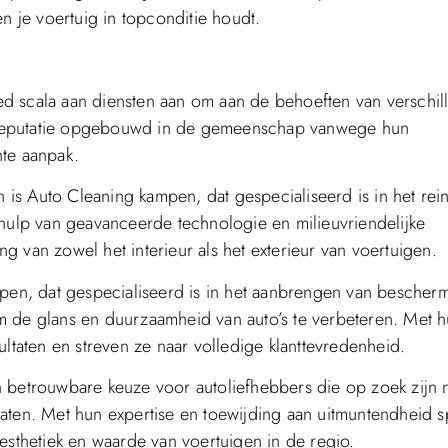
n je voertuig in topconditie houdt.
d scala aan diensten aan om aan de behoeften van verschil
 reputatie opgebouwd in de gemeenschap vanwege hun
hte aanpak.
is Auto Cleaning kampen, dat gespecialiseerd is in het rei
ehulp van geavanceerde technologie en milieuvriendelijke
 van zowel het interieur als het exterieur van voertuigen.
ampen, dat gespecialiseerd is in het aanbrengen van besche
m de glans en duurzaamheid van auto’s te verbeteren. Met 
ultaten en streven ze naar volledige klanttevredenheid.
n betrouwbare keuze voor autoliefhebbers die op zoek zijn 
aten. Met hun expertise en toewijding aan uitmuntendheid s
esthetiek en waarde van voertuigen in de regio.