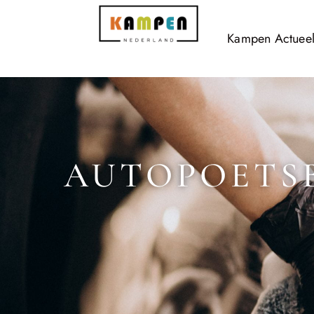
Kampen Actuee
AUTOPOETSB