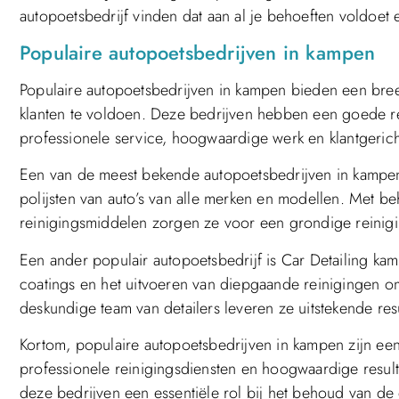
autopoetsbedrijf vinden dat aan al je behoeften voldoet e
Populaire autopoetsbedrijven in kampen
Populaire autopoetsbedrijven in kampen bieden een bree
klanten te voldoen. Deze bedrijven hebben een goede
professionele service, hoogwaardige werk en klantgeric
Een van de meest bekende autopoetsbedrijven in kampen 
polijsten van auto’s van alle merken en modellen. Met b
reinigingsmiddelen zorgen ze voor een grondige reiniging
Een ander populair autopoetsbedrijf is Car Detailing k
coatings en het uitvoeren van diepgaande reinigingen o
deskundige team van detailers leveren ze uitstekende res
Kortom, populaire autopoetsbedrijven in kampen zijn ee
professionele reinigingsdiensten en hoogwaardige result
deze bedrijven een essentiële rol bij het behoud van de 