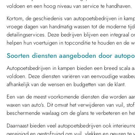
voldoen en een hoog niveau van service te handhaven.
Kortom, de geschiedenis van autopoetsbedrijven in kampe
vroege dagen van handmatig wassen tot de moderne tijd
detailingservices. Deze bedrijven blijven een integraal 
helpen hun voertuigen in topconditie te houden en de 
Soorten diensten aangeboden door autopo
Autopoetsbedrijven in kampen bieden een breed scala aa
voldoen. Deze diensten variëren van eenvoudige wasbeu
afhankelijk van de wensen en budgetten van de klant.
Een van de meest voorkomende diensten die worden aan
waxen van auto’s. Dit omvat het verwijderen van vuil, st
beschermende waxlaag om de glans te verbeteren en het
Daarnaast bieden veel autopoetsbedrijven ook interieurre
gereinigd en gestofzuigd om vuil, vlekken en geuren te v