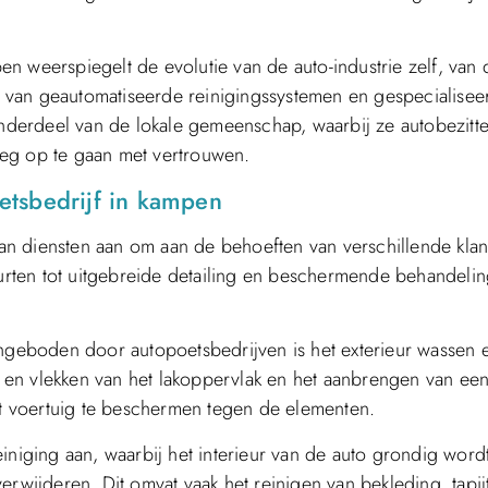
n weerspiegelt de evolutie van de auto-industrie zelf, van 
 van geautomatiseerde reinigingssystemen en gespecialisee
onderdeel van de lokale gemeenschap, waarbij ze autobezitte
weg op te gaan met vertrouwen.
etsbedrijf in kampen
n diensten aan om aan de behoeften van verschillende klan
rten tot uitgebreide detailing en beschermende behandeli
geboden door autopoetsbedrijven is het exterieur wassen 
of en vlekken van het lakoppervlak en het aanbrengen van ee
 voertuig te beschermen tegen de elementen.
iniging aan, waarbij het interieur van de auto grondig word
erwijderen. Dit omvat vaak het reinigen van bekleding, tapij