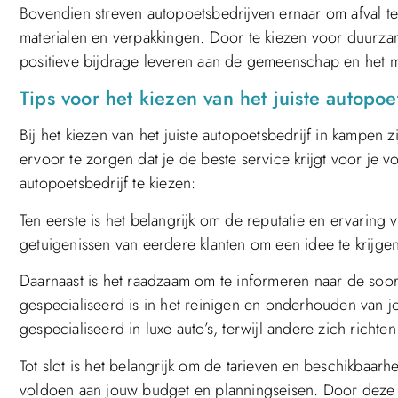
Bovendien streven autopoetsbedrijven ernaar om afval t
materialen en verpakkingen. Door te kiezen voor duurzam
positieve bijdrage leveren aan de gemeenschap en het m
Tips voor het kiezen van het juiste autopo
Bij het kiezen van het juiste autopoetsbedrijf in kampen
ervoor te zorgen dat je de beste service krijgt voor je voe
autopoetsbedrijf te kiezen:
Ten eerste is het belangrijk om de reputatie en ervaring
getuigenissen van eerdere klanten om een idee te krijgen
Daarnaast is het raadzaam om te informeren naar de soo
gespecialiseerd is in het reinigen en onderhouden van 
gespecialiseerd in luxe auto’s, terwijl andere zich richt
Tot slot is het belangrijk om de tarieven en beschikbaarh
voldoen aan jouw budget en planningseisen. Door deze t