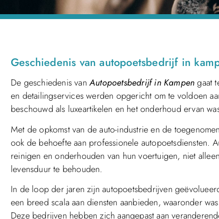
Geschiedenis van autopoetsbedrijf in kam
De geschiedenis van
Autopoetsbedrijf in Kampen
gaat t
en detailingservices werden opgericht om te voldoen aan
beschouwd als luxeartikelen en het onderhoud ervan was
Met de opkomst van de auto-industrie en de toegenomen
ook de behoefte aan professionele autopoetsdiensten. A
reinigen en onderhouden van hun voertuigen, niet alleen
levensduur te behouden.
In de loop der jaren zijn autopoetsbedrijven geëvolueer
een breed scala aan diensten aanbieden, waaronder wass
Deze bedrijven hebben zich aangepast aan veranderende