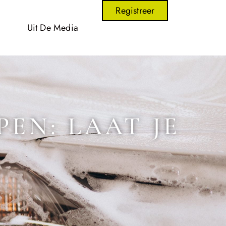
Registreer
Uit De Media
EN: LAAT JE