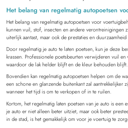
Het belang van regelmatig autopoetsen vo
Het belang van regelmatig autopoetsen voor voertuigbeh
kunnen vuil, stof, insecten en andere verontreinigingen 
uiterlijk aantast, maar ook de prestaties en duurzaamhei
Door regelmatig je auto te laten poetsen, kun je deze 
krassen. Professionele poetsbeurten verwijderen vuil e
waardoor de lak helder blijft en de kleur behouden blijft.
Bovendien kan regelmatig autopoetsen helpen om de wa
een schone en glanzende buitenkant zal aantrekkelijker 
wanneer het tijd is om te verkopen of in te ruilen.
Kortom, het regelmatig laten poetsen van je auto is een
je auto er niet alleen beter uitziet, maar ook beter pres
in de stad, is het gemakkelijk om voor je voertuig te zorg