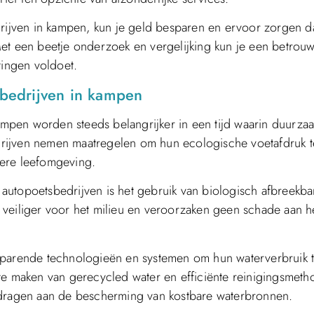
drijven in kampen, kun je geld besparen en ervoor zorgen da
Met een beetje onderzoek en vergelijking kun je een betrou
tingen voldoet.
tsbedrijven in kampen
kampen worden steeds belangrijker in een tijd waarin duurz
rijven nemen maatregelen om hun ecologische voetafdruk t
dere leefomgeving.
n autopoetsbedrijven is het gebruik van biologisch afbreekba
 veiliger voor het milieu en veroorzaken geen schade aan h
sparende technologieën en systemen om hun waterverbruik 
 te maken van gerecycled water en efficiënte reinigingsmet
jdragen aan de bescherming van kostbare waterbronnen.