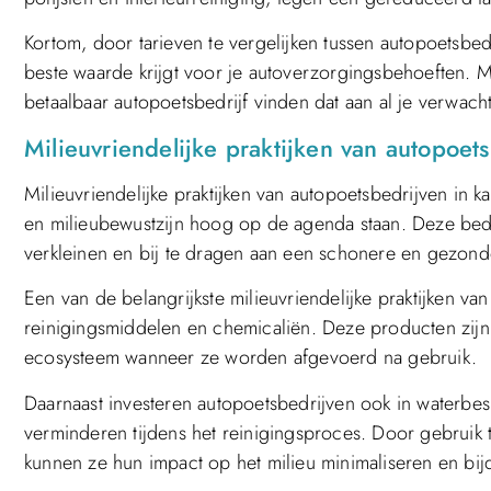
Kortom, door tarieven te vergelijken tussen autopoetsbe
beste waarde krijgt voor je autoverzorgingsbehoeften. 
betaalbaar autopoetsbedrijf vinden dat aan al je verwach
Milieuvriendelijke praktijken van autopoe
Milieuvriendelijke praktijken van autopoetsbedrijven in 
en milieubewustzijn hoog op de agenda staan. Deze bed
verkleinen en bij te dragen aan een schonere en gezon
Een van de belangrijkste milieuvriendelijke praktijken va
reinigingsmiddelen en chemicaliën. Deze producten zijn
ecosysteem wanneer ze worden afgevoerd na gebruik.
Daarnaast investeren autopoetsbedrijven ook in waterbe
verminderen tijdens het reinigingsproces. Door gebruik
kunnen ze hun impact op het milieu minimaliseren en bi