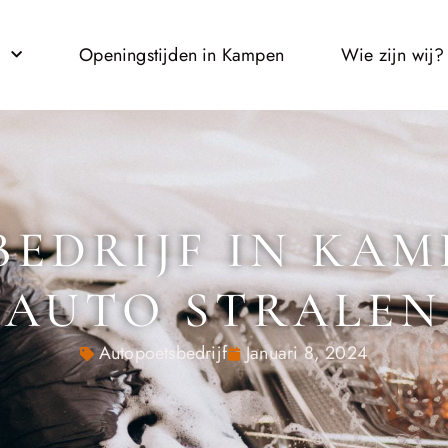
l
Openingstijden in Kampen
Wie zijn wij?
EDRIJF IN KAMP
AUTO STRALEN
Autopoetsbedrijf
Januari 8, 2024