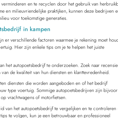
e verminderen en te recyclen door het gebruik van herbruik
e en milieuvriendelijke praktijken, kunnen deze bedrijven 
ilieu voor toekomstige generaties.
etsbedrijf in kampen
 zijn er verschillende factoren waarmee je rekening moet ho
rtuig. Hier zijn enkele tips om je te helpen het juiste
 van het autopoetsbedrijf te onderzoeken. Zoek naar recensie
 van de kwaliteit van hun diensten en klanttevredenheid.
rten diensten die worden aangeboden en of het bedrijf
jouw type voertuig. Sommige autopoetsbedrijven zijn bijvoo
en op vrachtwagens of motorfietsen.
eid van het autopoetsbedrijf te vergelijken en te controleren
ips te volgen, kun je een betrouwbaar en professioneel