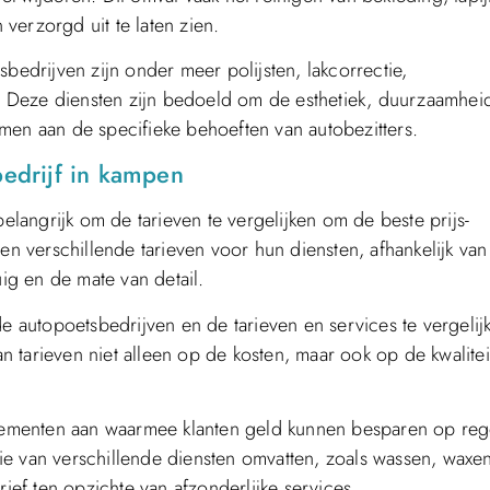
verzorgd uit te laten zien.
drijven zijn onder meer polijsten, lakcorrectie,
 Deze diensten zijn bedoeld om de esthetiek, duurzaamhei
men aan de specifieke behoeften van autobezitters.
bedrijf in kampen
belangrijk om de tarieven te vergelijken om de beste prijs-
en verschillende tarieven voor hun diensten, afhankelijk van
uig en de mate van detail.
de autopoetsbedrijven en de tarieven en services te vergelij
van tarieven niet alleen op de kosten, maar ook op de kwalite
ementen aan waarmee klanten geld kunnen besparen op reg
e van verschillende diensten omvatten, zoals wassen, waxe
rief ten opzichte van afzonderlijke services.