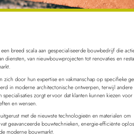
en breed scala aan gespecialiseerde bouwbedrijf die actief
 diensten, van nieuwbouwprojecten tot renovaties en restau
arkt.
 zich door hun expertise en vakmanschap op specifieke g
erd in moderne architectonische ontwerpen, terwijl andere 
an specialisaties zorgt ervoor dat klanten kunnen kiezen voor
oeften en wensen.
uitgerust met de nieuwste technologieën en materialen om
vat geavanceerde bouwtechnieken, energie-efficiënte oplo
n de moderne bouwmarkt.