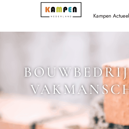
Kampen Actuee
BOUWBEDRIJ
VAKMANSCH