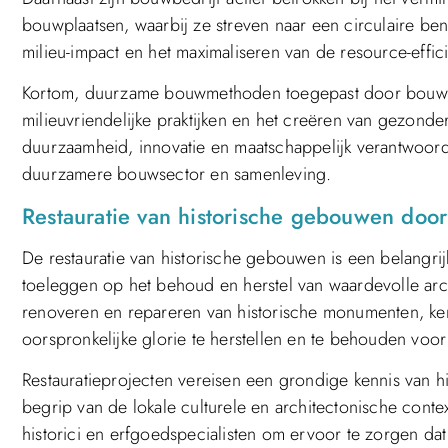
bouwplaatsen, waarbij ze streven naar een circulaire be
milieu-impact en het maximaliseren van de resource-effici
Kortom, duurzame bouwmethoden toegepast door bouwbed
milieuvriendelijke praktijken en het creëren van gezon
duurzaamheid, innovatie en maatschappelijk verantwoor
duurzamere bouwsector en samenleving.
Restauratie van historische gebouwen doo
De restauratie van historische gebouwen is een belangr
toeleggen op het behoud en herstel van waardevolle arc
renoveren en repareren van historische monumenten, ke
oorspronkelijke glorie te herstellen en te behouden voor
Restauratieprojecten vereisen een grondige kennis van 
begrip van de lokale culturele en architectonische con
historici en erfgoedspecialisten om ervoor te zorgen d