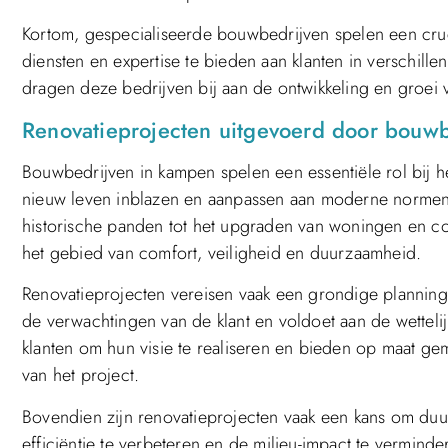
Kortom, gespecialiseerde bouwbedrijven spelen een cr
diensten en expertise te bieden aan klanten in verschill
dragen deze bedrijven bij aan de ontwikkeling en groe
Renovatieprojecten uitgevoerd door bouw
Bouwbedrijven in kampen spelen een essentiële rol bij 
nieuw leven inblazen en aanpassen aan moderne normen e
historische panden tot het upgraden van woningen en 
het gebied van comfort, veiligheid en duurzaamheid.
Renovatieprojecten vereisen vaak een grondige planning 
de verwachtingen van de klant en voldoet aan de wettel
klanten om hun visie te realiseren en bieden op maat ge
van het project.
Bovendien zijn renovatieprojecten vaak een kans om du
efficiëntie te verbeteren en de milieu-impact te vermind