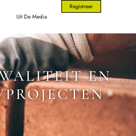
Registreer
Uit De Media
WALITEIT EN
WPROJECTEN