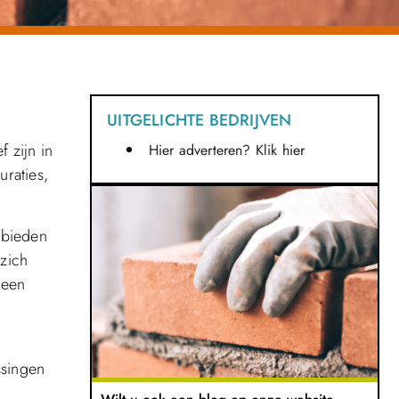
UITGELICHTE BEDRIJVEN
 zijn in
Hier adverteren? Klik hier
raties,
ebieden
zich
 een
ssingen