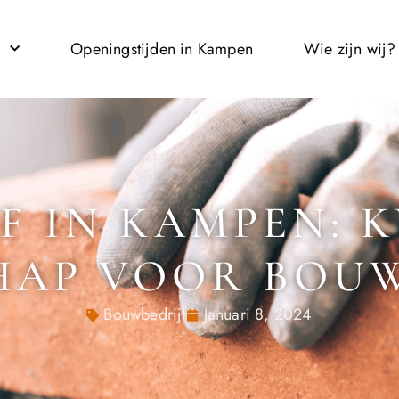
l
Openingstijden in Kampen
Wie zijn wij?
F IN KAMPEN: K
AP VOOR BOU
Bouwbedrijf
Januari 8, 2024