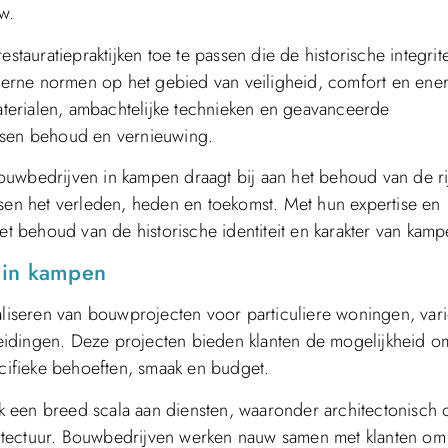
w.
uratiepraktijken toe te passen die de historische integrite
erne normen op het gebied van veiligheid, comfort en ener
materialen, ambachtelijke technieken en geavanceerde
ussen behoud en vernieuwing.
ouwbedrijven in kampen draagt bij aan het behoud van de ri
ssen het verleden, heden en toekomst. Met hun expertise en
et behoud van de historische identiteit en karakter van kamp
 in kampen
ealiseren van bouwprojecten voor particuliere woningen, var
eidingen. Deze projecten bieden klanten de mogelijkheid o
ifieke behoeften, smaak en budget.
 een breed scala aan diensten, waaronder architectonisch 
itectuur. Bouwbedrijven werken nauw samen met klanten om