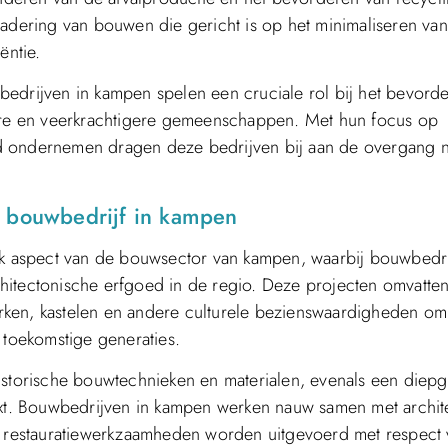
nadering van bouwen die gericht is op het minimaliseren va
ëntie.
rijven in kampen spelen een cruciale rol bij het bevord
dere en veerkrachtigere gemeenschappen. Met hun focus op
d ondernemen dragen deze bedrijven bij aan de overgang 
r bouwbedrijf in kampen
ijk aspect van de bouwsector van kampen, waarbij bouwbedri
hitectonische erfgoed in de regio. Deze projecten omvatten
rken, kastelen en andere culturele bezienswaardigheden o
 toekomstige generaties.
historische bouwtechnieken en materialen, evenals een diep
text. Bouwbedrijven in kampen werken nauw samen met archit
at restauratiewerkzaamheden worden uitgevoerd met respect 