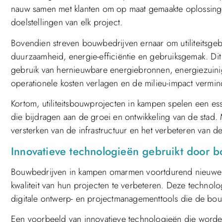
nauw samen met klanten om op maat gemaakte oplossing
doelstellingen van elk project.
Bovendien streven bouwbedrijven ernaar om utiliteitsg
duurzaamheid, energie-efficiëntie en gebruiksgemak. Di
gebruik van hernieuwbare energiebronnen, energiezuin
operationele kosten verlagen en de milieu-impact vermin
Kortom, utiliteitsbouwprojecten in kampen spelen een es
die bijdragen aan de groei en ontwikkeling van de stad.
versterken van de infrastructuur en het verbeteren van 
Innovatieve technologieën gebruikt door 
Bouwbedrijven in kampen omarmen voortdurend nieuwe en
kwaliteit van hun projecten te verbeteren. Deze technol
digitale ontwerp- en projectmanagementtools die de bou
Een voorbeeld van innovatieve technologieën die worde