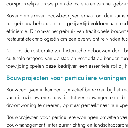
oorspronkelijke ontwerp en de materialen van het gebou
Bovendien streven bouwbedrijven ernaar om duurzame resta
het gebouw behouden en tegelijkertijd voldoen aan mod
efficiëntie. Dit omvat het gebruik van traditionele bouw
restauratietechnologieën om een evenwicht te vinden t
Kortom, de restauratie van historische gebouwen door b
culturele erfgoed van de stad en versterkt de banden tu
toewijding spelen deze bedrijven een essentiële rol bij h
Bouwprojecten voor particuliere woningen
Bouwbedrijven in kampen zijn actief betrokken bij het r
van nieuwbouw en renovaties tot verbouwingen en uitbr
droomwoning te creëren, op maat gemaakt naar hun spec
Bouwprojecten voor particuliere woningen omvatten vaak
bouwmanagement, interieurinrichting en landschapsarch