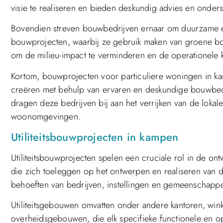
visie te realiseren en bieden deskundig advies en onde
Bovendien streven bouwbedrijven ernaar om duurzame en e
bouwprojecten, waarbij ze gebruik maken van groene bo
om de milieu-impact te verminderen en de operationele k
Kortom, bouwprojecten voor particuliere woningen in ka
creëren met behulp van ervaren en deskundige bouwbedr
dragen deze bedrijven bij aan het verrijken van de lok
woonomgevingen.
Utiliteitsbouwprojecten in kampen
Utiliteitsbouwprojecten spelen een cruciale rol in de o
die zich toeleggen op het ontwerpen en realiseren va
behoeften van bedrijven, instellingen en gemeenschapp
Utiliteitsgebouwen omvatten onder andere kantoren, winke
overheidsgebouwen, die elk specifieke functionele en 