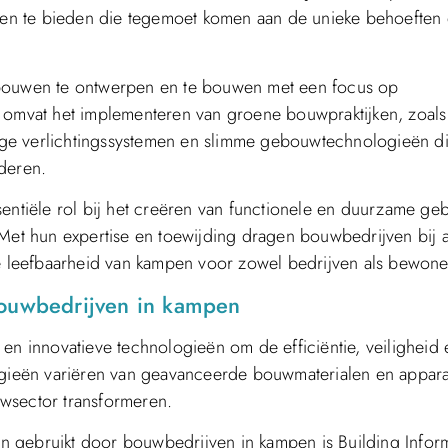
en te bieden die tegemoet komen aan de unieke behoeften
ebouwen te ontwerpen en te bouwen met een focus op
t omvat het implementeren van groene bouwpraktijken, zoals
ige verlichtingssystemen en slimme gebouwtechnologieën d
deren.
sentiële rol bij het creëren van functionele en duurzame g
 Met hun expertise en toewijding dragen bouwbedrijven bij 
de leefbaarheid van kampen voor zowel bedrijven als bewone
bouwbedrijven in kampen
 innovatieve technologieën om de efficiëntie, veiligheid 
ogieën variëren van geavanceerde bouwmaterialen en appara
wsector transformeren.
n gebruikt door bouwbedrijven in kampen is Building Infor