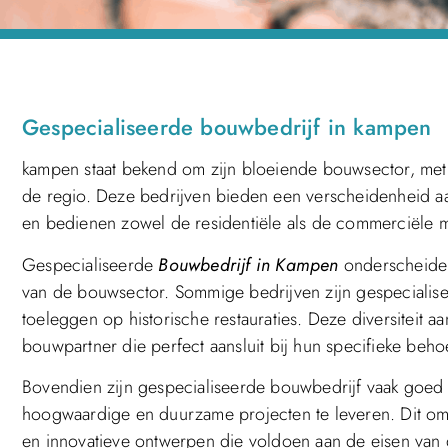
Gespecialiseerde bouwbedrijf in kampen
kampen staat bekend om zijn bloeiende bouwsector, met e
de regio. Deze bedrijven bieden een verscheidenheid aan
en bedienen zowel de residentiële als de commerciële m
Gespecialiseerde
Bouwbedrijf in Kampen
onderscheiden
van de bouwsector. Sommige bedrijven zijn gespecialise
toeleggen op historische restauraties. Deze diversiteit a
bouwpartner die perfect aansluit bij hun specifieke beh
Bovendien zijn gespecialiseerde bouwbedrijf vaak goed 
hoogwaardige en duurzame projecten te leveren. Dit om
en innovatieve ontwerpen die voldoen aan de eisen va