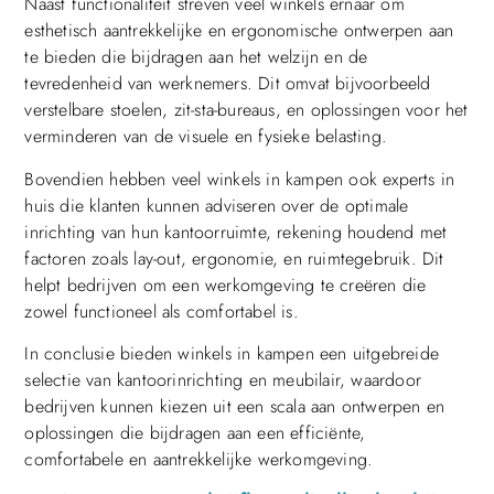
Naast functionaliteit streven veel winkels ernaar om
esthetisch aantrekkelijke en ergonomische ontwerpen aan
te bieden die bijdragen aan het welzijn en de
tevredenheid van werknemers. Dit omvat bijvoorbeeld
verstelbare stoelen, zit-sta-bureaus, en oplossingen voor het
verminderen van de visuele en fysieke belasting.
Bovendien hebben veel winkels in kampen ook experts in
huis die klanten kunnen adviseren over de optimale
inrichting van hun kantoorruimte, rekening houdend met
factoren zoals lay-out, ergonomie, en ruimtegebruik. Dit
helpt bedrijven om een werkomgeving te creëren die
zowel functioneel als comfortabel is.
In conclusie bieden winkels in kampen een uitgebreide
selectie van kantoorinrichting en meubilair, waardoor
bedrijven kunnen kiezen uit een scala aan ontwerpen en
oplossingen die bijdragen aan een efficiënte,
comfortabele en aantrekkelijke werkomgeving.