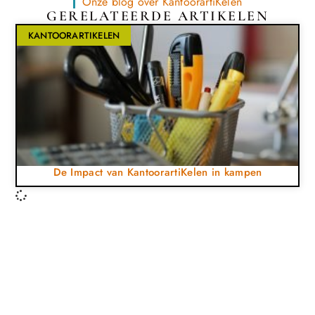
Onze blog over KantoorartiKelen
GERELATEERDE ARTIKELEN
KANTOORARTIKELEN
De Impact van KantoorartiKelen in kampen