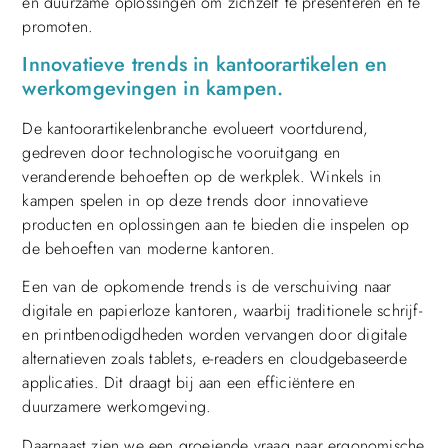
en duurzame oplossingen om zichzelf te presenteren en te
promoten.
Innovatieve trends in kantoorartikelen en
werkomgevingen in kampen.
De kantoorartikelenbranche evolueert voortdurend,
gedreven door technologische vooruitgang en
veranderende behoeften op de werkplek. Winkels in
kampen spelen in op deze trends door innovatieve
producten en oplossingen aan te bieden die inspelen op
de behoeften van moderne kantoren.
Een van de opkomende trends is de verschuiving naar
digitale en papierloze kantoren, waarbij traditionele schrijf-
en printbenodigdheden worden vervangen door digitale
alternatieven zoals tablets, e-readers en cloudgebaseerde
applicaties. Dit draagt bij aan een efficiëntere en
duurzamere werkomgeving.
Daarnaast zien we een groeiende vraag naar ergonomische