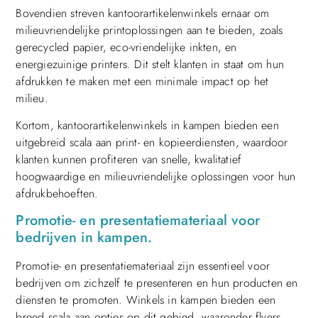
Bovendien streven kantoorartikelenwinkels ernaar om
milieuvriendelijke printoplossingen aan te bieden, zoals
gerecycled papier, eco-vriendelijke inkten, en
energiezuinige printers. Dit stelt klanten in staat om hun
afdrukken te maken met een minimale impact op het
milieu.
Kortom, kantoorartikelenwinkels in kampen bieden een
uitgebreid scala aan print- en kopieerdiensten, waardoor
klanten kunnen profiteren van snelle, kwalitatief
hoogwaardige en milieuvriendelijke oplossingen voor hun
afdrukbehoeften.
Promotie- en presentatiemateriaal voor
bedrijven in kampen.
Promotie- en presentatiemateriaal zijn essentieel voor
bedrijven om zichzelf te presenteren en hun producten en
diensten te promoten. Winkels in kampen bieden een
breed scala aan opties op dit gebied, waaronder flyers,