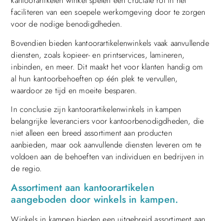
kantoorartikelen winkel spelen een cruciale rol in het
faciliteren van een soepele werkomgeving door te zorgen
voor de nodige benodigdheden.
Bovendien bieden kantoorartikelenwinkels vaak aanvullende
diensten, zoals kopieer- en printservices, lamineren,
inbinden, en meer. Dit maakt het voor klanten handig om
al hun kantoorbehoeften op één plek te vervullen,
waardoor ze tijd en moeite besparen.
In conclusie zijn kantoorartikelenwinkels in kampen
belangrijke leveranciers voor kantoorbenodigdheden, die
niet alleen een breed assortiment aan producten
aanbieden, maar ook aanvullende diensten leveren om te
voldoen aan de behoeften van individuen en bedrijven in
de regio.
Assortiment aan kantoorartikelen
aangeboden door winkels in kampen.
Winkels in kampen bieden een uitgebreid assortiment aan