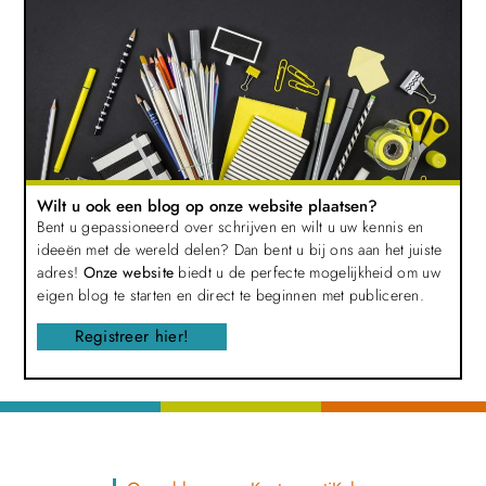
Wilt u ook een blog op onze website plaatsen?
Bent u gepassioneerd over schrijven en wilt u uw kennis en
ideeën met de wereld delen? Dan bent u bij ons aan het juiste
adres!
Onze website
biedt u de perfecte mogelijkheid om uw
eigen blog te starten en direct te beginnen met publiceren.
Registreer hier!