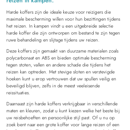
reizen in kampen.
Harde koffers zijn de ideale keuze voor reizigers die
maximale bescherming willen voor hun bezittingen tijdens
het reizen. In kampen vindt u een uitgebreide selectie
harde koffer die zijn ontworpen om bestand te zijn tegen
ruwe behandeling en slijtage tijdens uw reizen.
Deze koffers zijn gemaakt van duurzame materialen zoals
polycarbonaat en ABS en bieden optimale bescherming
tegen stoten, vallen en andere schade die tijdens het
reizen kan optreden. Met stevige sloten en verstevigde
hoeken kunt u erop vertrouwen dat uw spullen veilig en
beveiligd blijven, zelfs in de meest veeleisende
reissituaties.
Daarnaast zijn harde koffers verkrijgbaar in verschillende
maten en kleuren, zodat u kunt kiezen welke het beste bij
uw reisbehoeften en persoonlijke stijl past. Of u nu op
zoek bent naar een grote koffer voor lange reizen of een