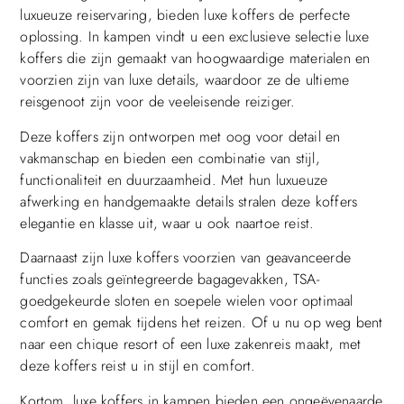
luxueuze reiservaring, bieden luxe koffers de perfecte
oplossing. In kampen vindt u een exclusieve selectie luxe
koffers die zijn gemaakt van hoogwaardige materialen en
voorzien zijn van luxe details, waardoor ze de ultieme
reisgenoot zijn voor de veeleisende reiziger.
Deze koffers zijn ontworpen met oog voor detail en
vakmanschap en bieden een combinatie van stijl,
functionaliteit en duurzaamheid. Met hun luxueuze
afwerking en handgemaakte details stralen deze koffers
elegantie en klasse uit, waar u ook naartoe reist.
Daarnaast zijn luxe koffers voorzien van geavanceerde
functies zoals geïntegreerde bagagevakken, TSA-
goedgekeurde sloten en soepele wielen voor optimaal
comfort en gemak tijdens het reizen. Of u nu op weg bent
naar een chique resort of een luxe zakenreis maakt, met
deze koffers reist u in stijl en comfort.
Kortom, luxe koffers in kampen bieden een ongeëvenaarde