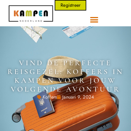
Registreer
VIND DE PERFECTE
REISGEZEL: KOFFERS IN
KAMPEN VOOR JOUW
VOLGENDE AVONTUUR
Koffers
Januari 9, 2024