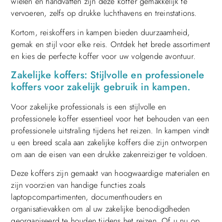
wielen en handvatten zijn deze koffer gemakkelijk te
vervoeren, zelfs op drukke luchthavens en treinstations.
Kortom, reiskoffers in kampen bieden duurzaamheid,
gemak en stijl voor elke reis. Ontdek het brede assortiment
en kies de perfecte koffer voor uw volgende avontuur.
Zakelijke koffers: Stijlvolle en professionele
koffers voor zakelijk gebruik in kampen.
Voor zakelijke professionals is een stijlvolle en
professionele koffer essentieel voor het behouden van een
professionele uitstraling tijdens het reizen. In kampen vindt
u een breed scala aan zakelijke koffers die zijn ontworpen
om aan de eisen van een drukke zakenreiziger te voldoen.
Deze koffers zijn gemaakt van hoogwaardige materialen en
zijn voorzien van handige functies zoals
laptopcompartimenten, documenthouders en
organisatievakken om al uw zakelijke benodigdheden
georganiseerd te houden tijdens het reizen. Of u nu op