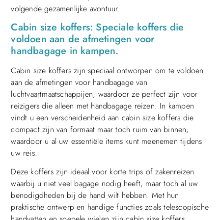
volgende gezamenlijke avontuur.
Cabin size koffers: Speciale koffers die
voldoen aan de afmetingen voor
handbagage in kampen.
Cabin size koffers zijn speciaal ontworpen om te voldoen
aan de afmetingen voor handbagage van
luchtvaartmaatschappijen, waardoor ze perfect zijn voor
reizigers die alleen met handbagage reizen. In kampen
vindt u een verscheidenheid aan cabin size koffers die
compact zijn van formaat maar toch ruim van binnen,
waardoor u al uw essentiële items kunt meenemen tijdens
uw reis.
Deze koffers zijn ideaal voor korte trips of zakenreizen
waarbij u niet veel bagage nodig heeft, maar toch al uw
benodigdheden bij de hand wilt hebben. Met hun
praktische ontwerp en handige functies zoals telescopische
handvatten en soepele wielen zijn cabin size koffers