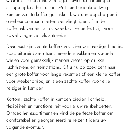
waardoor ze bestand zijn tegen ruwe behandeling en
slijtage tijdens het reizen. Met hun flexibele ontwerp
kunnen zachte koffer gemakkelijk worden opgeborgen in
overheadcompartimenten van vliegtuigen of in de
kofferbak van een auto, waardoor ze perfect zijn voor
zowel vliegreizen als autoreizen.
Daarnaast zijn zachte koffers voorzien van handige functies
zoals uitbreidbare ritsen, meerdere vakken en soepele
wielen voor gemakkelijk manoeuvreren op drukke
luchthavens en treinstations. Of u nu op zoek bent naar
een grote koffer voor lange vakanties of een kleine koffer
voor weekendtrips, er is een zachte koffer voor elke
reiziger in kampen.
Kortom, zachte koffer in kampen bieden lichtheid,
flexibiliteit en functionaliteit voor al uw reisbehoeften.
Ontdek het assortiment en vind de perfecte koffer om
comfortabel en georganiseerd te reizen tijdens uw
volgende avontuur.