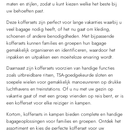
maten en stijlen, zodat u kunt kiezen welke het beste bij
uw behoeften past.
Deze koffersets zijn perfect voor lange vakanties waarbij u
veel bagage nodig heeft, of het nu gaat om kleding,
schoenen of andere benodigdheden. Met bijpassende
koffersets kunnen families en groepen hun bagage
gemakkelijk organiseren en identificeren, waardoor het
inpakken en uitpakken een moeiteloze ervaring wordt.
Daarnaast zijn koffersets voorzien van handige functies
zoals uitbreidbare ritsen, TSA-goedgekeurde sloten en
soepele wielen voor gemakkelijk manoeuvreren op drukke
luchthavens en treinstations. Of u nu met uw gezin op
vakantie gaat of met een groep vrienden op reis bent, er is
een kofferset voor elke reiziger in kampen.
Kortom, koffersets in kampen bieden complete en handige
bagageoplossingen voor families en groepen. Ontdek het
assortiment en kies de perfecte kofferset voor uw