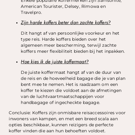
Enkele populaire koffermerken zijn Samsonite,
American Tourister, Delsey, Rimowa en
Travelpro.
Zijn harde koffers beter dan zachte koffers?
Dit hangt af van persoonlijke voorkeur en het
type reis. Harde koffers bieden over het
algemeen meer bescherming, terwijl zachte
koffers meer flexibiliteit bieden bij het inpakken.
Hoe kies ik de juiste koffermaat?
De juiste koffermaat hangt af van de duur van
de reis en de hoeveelheid bagage die je van plan
bent mee te nemen. Het is raadzaam om een
koffer te kiezen die voldoet aan de afmetingen
van de luchtvaartmaatschappijen voor
handbagage of ingecheckte bagage.
Conclusie: Koffers zijn onmisbare reisaccessoires voor
inwoners van kampen, en met een breed scala aan
opties beschikbaar, kunnen reizigers de perfecte
koffer vinden die aan hun behoeften voldoet.