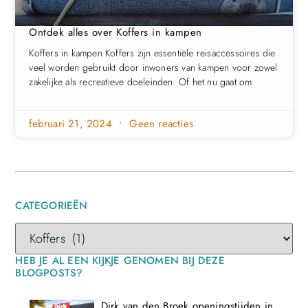
Ontdek alles over Koffers in kampen
Koffers in kampen Koffers zijn essentiële reisaccessoires die
veel worden gebruikt door inwoners van kampen voor zowel
zakelijke als recreatieve doeleinden. Of het nu gaat om
februari 21, 2024
Geen reacties
CATEGORIEËN
HEB JE AL EEN KIJKJE GENOMEN BIJ DEZE
BLOGPOSTS?
Dirk van den Broek openingstijden in