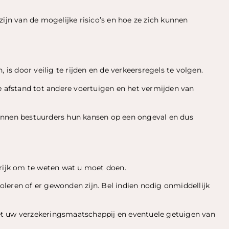
zijn van de mogelijke risico’s en hoe ze zich kunnen
s door veilig te rijden en de verkeersregels te volgen.
e afstand tot andere voertuigen en het vermijden van
unnen bestuurders hun kansen op een ongeval en dus
grijk om te weten wat u moet doen.
troleren of er gewonden zijn. Bel indien nodig onmiddellijk
et uw verzekeringsmaatschappij en eventuele getuigen van