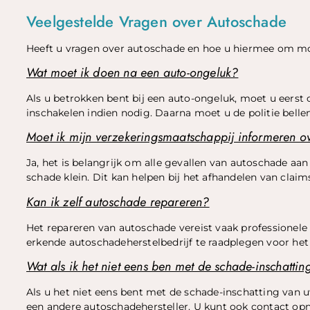
Veelgestelde Vragen over Autoschade
Heeft u vragen over autoschade en hoe u hiermee om moe
Wat moet ik doen na een auto-ongeluk?
Als u betrokken bent bij een auto-ongeluk, moet u eerst
inschakelen indien nodig. Daarna moet u de politie belle
Moet ik mijn verzekeringsmaatschappij informeren o
Ja, het is belangrijk om alle gevallen van autoschade aa
schade klein. Dit kan helpen bij het afhandelen van cla
Kan ik zelf autoschade repareren?
Het repareren van autoschade vereist vaak professionele 
erkende autoschadeherstelbedrijf te raadplegen voor het
Wat als ik het niet eens ben met de schade-inschatti
Als u het niet eens bent met de schade-inschatting van 
een andere autoschadehersteller. U kunt ook contact op