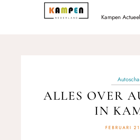
Kampen Actuee
Autoscha
ALLES OVER 
IN KA
FEBRUARI 21