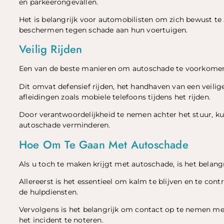
en parkeerongevallen.
Het is belangrijk voor automobilisten om zich bewust te 
beschermen tegen schade aan hun voertuigen.
Veilig Rijden
Een van de beste manieren om autoschade te voorkomen, i
Dit omvat defensief rijden, het handhaven van een veilig
afleidingen zoals mobiele telefoons tijdens het rijden.
Door verantwoordelijkheid te nemen achter het stuur, k
autoschade verminderen.
Hoe Om Te Gaan Met Autoschade
Als u toch te maken krijgt met autoschade, is het belan
Allereerst is het essentieel om kalm te blijven en te con
de hulpdiensten.
Vervolgens is het belangrijk om contact op te nemen m
het incident te noteren.