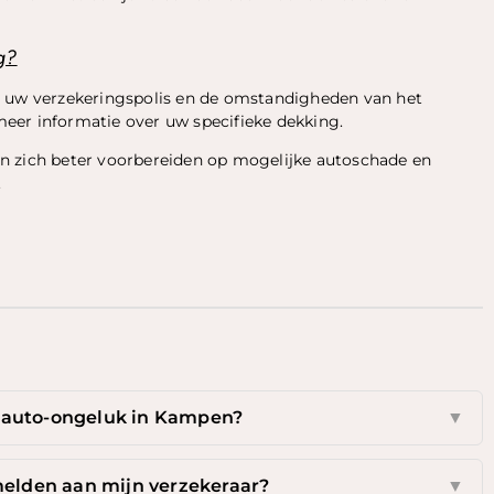
g?
n uw verzekeringspolis en de omstandigheden van het
eer informatie over uw specifieke dekking.
n zich beter voorbereiden op mogelijke autoschade en
.
 auto-ongeluk in Kampen?
▼
melden aan mijn verzekeraar?
▼