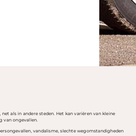
et als in andere steden. Het kan variëren van kleine
g van ongevallen.
keersongevallen, vandalisme, slechte wegomstandigheden