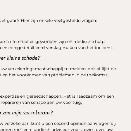
t gaan? Hier zijn enkele veelgestelde vragen:
 controleren of er gewonden zijn en medische hulp
n en een gedetailleerd verslag maken van het incident.
ver kleine schade?
n uw verzekeringsmaatschappij te melden, ook al lijkt de
ims en het voorkomen van problemen in de toekomst.
expertise en gereedschappen. Het is raadzaam om een ​​
 repareren van schade aan uw voertuig.
ng van mijn verzekeraar?
uw verzekeraar, kunt u een second opinion aanvragen bij
nemen met een juridisch adviseur voor advies over uw