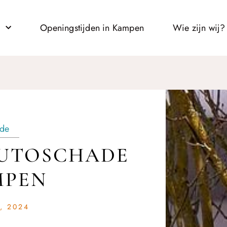
l
Openingstijden in Kampen
Wie zijn wij?
de
AUTOSCHADE
MPEN
, 2024