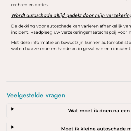
rechten en opties.
Wordt autoschade altijd gedekt door mijn verzekerin
De dekking voor autoschade kan variëren afhankelijk va
incident. Raadpleeg uw verzekeringsmaatschappij voor m
Met deze informatie en bewustzijn kunnen automobiliste
weten hoe ze moeten handelen in geval van een incident
Top
Veelgestelde vragen
Wat moet ik doen na een
Moet ik kleine autoschade 