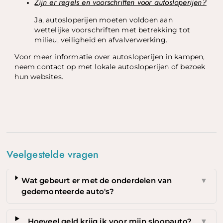
Zijn er regels en voorschriften voor autosloperijen?
Ja, autosloperijen moeten voldoen aan
wettelijke voorschriften met betrekking tot
milieu, veiligheid en afvalverwerking.
Voor meer informatie over autosloperijen in kampen,
neem contact op met lokale autosloperijen of bezoek
hun websites.
Veelgestelde vragen
Wat gebeurt er met de onderdelen van
▼
gedemonteerde auto's?
Hoeveel geld krijg ik voor mijn sloopauto?
▼