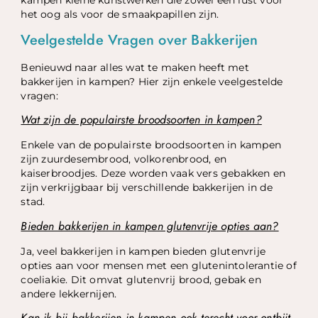
kampen kleine kunstwerken die zowel een lust voor
het oog als voor de smaakpapillen zijn.
Veelgestelde Vragen over Bakkerijen
Benieuwd naar alles wat te maken heeft met
bakkerijen in kampen? Hier zijn enkele veelgestelde
vragen:
Wat zijn de populairste broodsoorten in kampen?
Enkele van de populairste broodsoorten in kampen
zijn zuurdesembrood, volkorenbrood, en
kaiserbroodjes. Deze worden vaak vers gebakken en
zijn verkrijgbaar bij verschillende bakkerijen in de
stad.
Bieden bakkerijen in kampen glutenvrije opties aan?
Ja, veel bakkerijen in kampen bieden glutenvrije
opties aan voor mensen met een glutenintolerantie of
coeliakie. Dit omvat glutenvrij brood, gebak en
andere lekkernijen.
Kan ik bij bakkerijen in kampen ook terecht voor ontbijt