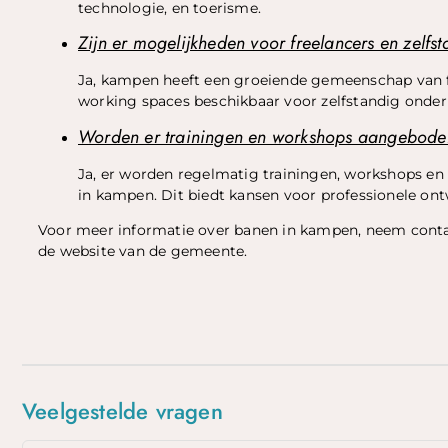
technologie, en toerisme.
Zijn er mogelijkheden voor freelancers en zelfs
Ja, kampen heeft een groeiende gemeenschap van fr
working spaces beschikbaar voor zelfstandig onde
Worden er trainingen en workshops aangebod
Ja, er worden regelmatig trainingen, workshops 
in kampen. Dit biedt kansen voor professionele on
Voor meer informatie over banen in kampen, neem contac
de website van de gemeente.
Top
Veelgestelde vragen