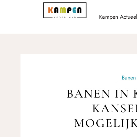
Kampen Actuee
Banen
BANEN IN 
KANSE
MOGELIJ