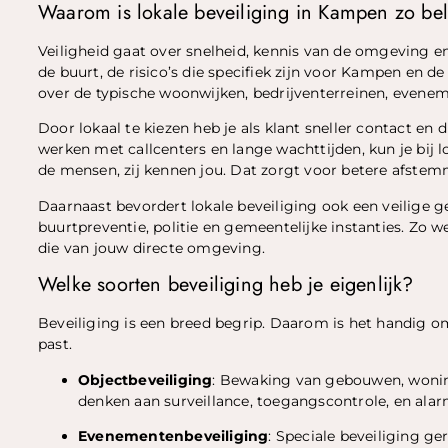
Waarom is lokale beveiliging in Kampen zo bel
Veiligheid gaat over snelheid, kennis van de omgeving en
de buurt, de risico’s die specifiek zijn voor Kampen en 
over de typische woonwijken, bedrijventerreinen, evenem
Door lokaal te kiezen heb je als klant sneller contact en 
werken met callcenters en lange wachttijden, kun je bij l
de mensen, zij kennen jou. Dat zorgt voor betere afstemm
Daarnaast bevordert lokale beveiliging ook een veilig
buurtpreventie, politie en gemeentelijke instanties. Zo w
die van jouw directe omgeving.
Welke soorten beveiliging heb je eigenlijk?
Beveiliging is een breed begrip. Daarom is het handig om
past.
Objectbeveiliging
: Bewaking van gebouwen, woning
denken aan surveillance, toegangscontrole, en ala
Evenementenbeveiliging
: Speciale beveiliging ge