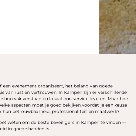
 of een evenement organiseert, het belang van goede
asis van rust en vertrouwen. In Kampen zijn er verschillende
die hun vak verstaan en lokaal hun service leveren. Maar hoe
? Welke aspecten moet je goed bekijken voordat je een keuze
 hun betrouwbaarheid, professionaliteit en maatwerk?
 moet weten om de beste beveiligers in Kampen te vinden —
eid in goede handen is.