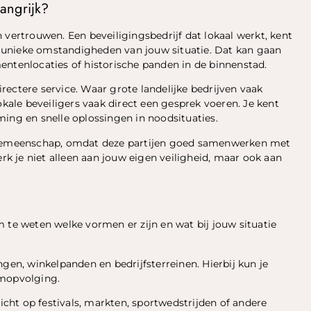
angrijk?
 vertrouwen. Een beveiligingsbedrijf dat lokaal werkt, kent
de unieke omstandigheden van jouw situatie. Dat kan gaan
entenlocaties of historische panden in de binnenstad.
directere service. Waar grote landelijke bedrijven vaak
okale beveiligers vaak direct een gesprek voeren. Je kent
ing en snelle oplossingen in noodsituaties.
e gemeenschap, omdat deze partijen goed samenwerken met
erk je niet alleen aan jouw eigen veiligheid, maar ook aan
 te weten welke vormen er zijn en wat bij jouw situatie
en, winkelpanden en bedrijfsterreinen. Hierbij kun je
rmopvolging.
richt op festivals, markten, sportwedstrijden of andere