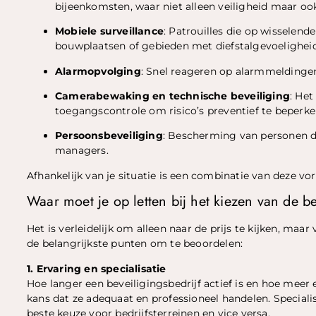
bijeenkomsten, waar niet alleen veiligheid maar ook 
Mobiele surveillance
: Patrouilles die op wisselende
bouwplaatsen of gebieden met diefstalgevoeligheid
Alarmopvolging
: Snel reageren op alarmmeldingen,
Camerabewaking en technische beveiliging
: Het
toegangscontrole om risico’s preventief te beperke
Persoonsbeveiliging
: Bescherming van personen die
managers.
Afhankelijk van je situatie is een combinatie van deze v
Waar moet je op letten bij het kiezen van de b
Het is verleidelijk om alleen naar de prijs te kijken, maar
de belangrijkste punten om te beoordelen:
1. Ervaring en specialisatie
Hoe langer een beveiligingsbedrijf actief is en hoe meer 
kans dat ze adequaat en professioneel handelen. Special
beste keuze voor bedrijfsterreinen en vice versa.