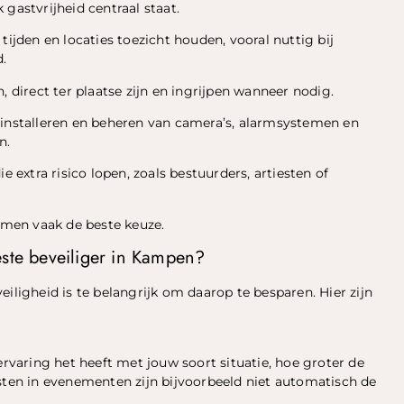
gastvrijheid centraal staat.
 tijden en locaties toezicht houden, vooral nuttig bij
.
 direct ter plaatse zijn en ingrijpen wanneer nodig.
 installeren en beheren van camera’s, alarmsystemen en
n.
 extra risico lopen, zoals bestuurders, artiesten of
ormen vaak de beste keuze.
este beveiliger in Kampen?
 veiligheid is te belangrijk om daarop te besparen. Hier zijn
ervaring het heeft met jouw soort situatie, hoe groter de
isten in evenementen zijn bijvoorbeeld niet automatisch de