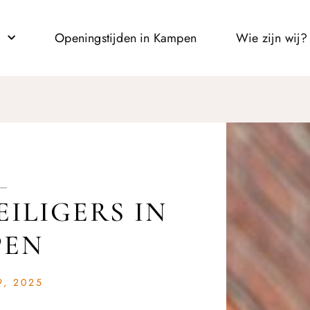
l
Openingstijden in Kampen
Wie zijn wij?
EILIGERS IN
PEN
, 2025