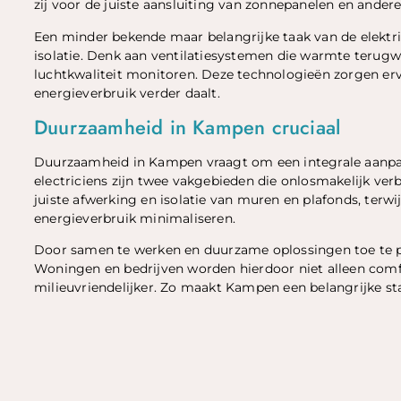
zij voor de juiste aansluiting van zonnepanelen en ande
Een minder bekende maar belangrijke taak van de elekt
isolatie. Denk aan ventilatiesystemen die warmte terug
luchtkwaliteit monitoren. Deze technologieën zorgen ervo
energieverbruik verder daalt.
Duurzaamheid in Kampen cruciaal
Duurzaamheid in Kampen vraagt om een integrale aanpak w
electriciens zijn twee vakgebieden die onlosmakelijk ver
juiste afwerking en isolatie van muren en plafonds, terwi
energieverbruik minimaliseren.
Door samen te werken en duurzame oplossingen toe te p
Woningen en bedrijven worden hierdoor niet alleen comf
milieuvriendelijker. Zo maakt Kampen een belangrijke s