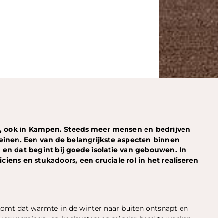
, ook in Kampen. Steeds meer mensen en bedrijven
leinen. Een van de belangrijkste aspecten binnen
 en dat begint bij goede isolatie van gebouwen. In
iens en stukadoors, een cruciale rol in het realiseren
orkomt dat warmte in de winter naar buiten ontsnapt en