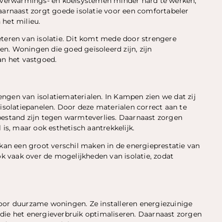
en verwarmings- en koelsystemen minder hard te werken,
aarnaast zorgt goede isolatie voor een comfortabeler
 het milieu.
eteren van isolatie. Dit komt mede door strengere
n. Woningen die goed geïsoleerd zijn, zijn
n het vastgoed.
engen van isolatiematerialen. In Kampen zien we dat zij
 isolatiepanelen. Door deze materialen correct aan te
bestand zijn tegen warmteverlies. Daarnaast zorgen
 is, maar ook esthetisch aantrekkelijk.
an een groot verschil maken in de energieprestatie van
 vaak over de mogelijkheden van isolatie, zodat
oor duurzame woningen. Ze installeren energiezuinige
die het energieverbruik optimaliseren. Daarnaast zorgen