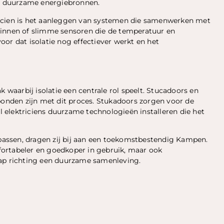
re duurzame energiebronnen.
ricien is het aanleggen van systemen die samenwerken met
winnen of slimme sensoren die de temperatuur en
or dat isolatie nog effectiever werkt en het
aarbij isolatie een centrale rol speelt. Stucadoors en
bonden zijn met dit proces. Stukadoors zorgen voor de
jl elektriciens duurzame technologieën installeren die het
assen, dragen zij bij aan een toekomstbestendig Kampen.
ortabeler en goedkoper in gebruik, maar ook
tap richting een duurzame samenleving.