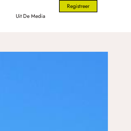
Registreer
Uit De Media