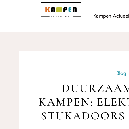
Kampen Actuee
Blog
DUURZAAM
KAMPEN: ELEK
STUKADOORS I