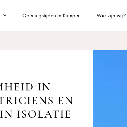
l
Openingstijden in Kampen
Wie zijn wij?
HEID IN
TRICIENS EN
N ISOLATIE