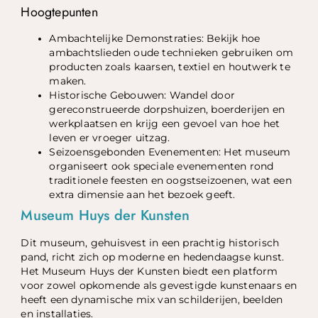
Hoogtepunten
Ambachtelijke Demonstraties: Bekijk hoe
ambachtslieden oude technieken gebruiken om
producten zoals kaarsen, textiel en houtwerk te
maken.
Historische Gebouwen: Wandel door
gereconstrueerde dorpshuizen, boerderijen en
werkplaatsen en krijg een gevoel van hoe het
leven er vroeger uitzag.
Seizoensgebonden Evenementen: Het museum
organiseert ook speciale evenementen rond
traditionele feesten en oogstseizoenen, wat een
extra dimensie aan het bezoek geeft.
Museum Huys der Kunsten
Dit museum, gehuisvest in een prachtig historisch
pand, richt zich op moderne en hedendaagse kunst.
Het Museum Huys der Kunsten biedt een platform
voor zowel opkomende als gevestigde kunstenaars en
heeft een dynamische mix van schilderijen, beelden
en installaties.