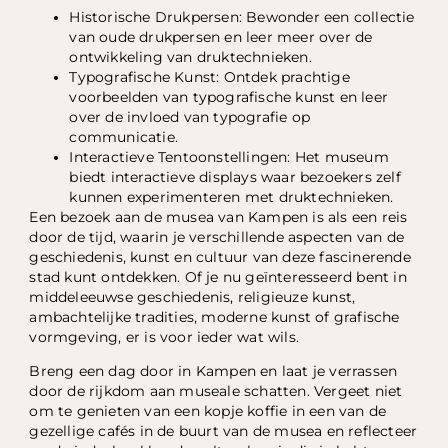
Historische Drukpersen: Bewonder een collectie
van oude drukpersen en leer meer over de
ontwikkeling van druktechnieken.
Typografische Kunst: Ontdek prachtige
voorbeelden van typografische kunst en leer
over de invloed van typografie op
communicatie.
Interactieve Tentoonstellingen: Het museum
biedt interactieve displays waar bezoekers zelf
kunnen experimenteren met druktechnieken.
Een bezoek aan de musea van Kampen is als een reis
door de tijd, waarin je verschillende aspecten van de
geschiedenis, kunst en cultuur van deze fascinerende
stad kunt ontdekken. Of je nu geïnteresseerd bent in
middeleeuwse geschiedenis, religieuze kunst,
ambachtelijke tradities, moderne kunst of grafische
vormgeving, er is voor ieder wat wils.
Breng een dag door in Kampen en laat je verrassen
door de rijkdom aan museale schatten. Vergeet niet
om te genieten van een kopje koffie in een van de
gezellige cafés in de buurt van de musea en reflecteer