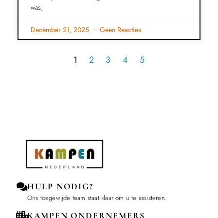
was,
December 21, 2025
Geen Reacties
1
2
3
4
5
HULP NODIG?
Ons toegewijde team staat klaar om u te assisteren.
KAMPEN ONDERNEMERS