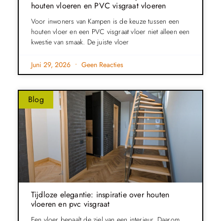
houten vloeren en PVC visgraat vloeren
Voor inwoners van Kampen is de keuze tussen een
houten vloer en een PVC visgraat vloer niet alleen een
kwestie van smaak. De juiste vloer
Juni 29, 2026
Geen Reacties
Blog
Tijdloze elegantie: inspiratie over houten
vloeren en pvc visgraat
Een vloer bepaalt de ziel van een interieur. Daarom