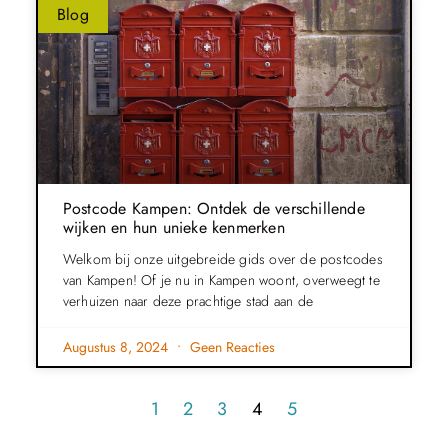
Blog
Postcode Kampen: Ontdek de verschillende
wijken en hun unieke kenmerken
Welkom bij onze uitgebreide gids over de postcodes
van Kampen! Of je nu in Kampen woont, overweegt te
verhuizen naar deze prachtige stad aan de
Augustus 8, 2024
Geen Reacties
1
2
3
4
5