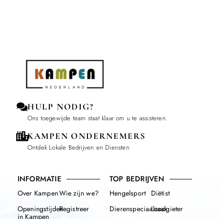
HULP NODIG?
Ons toegewijde team staat klaar om u te assisteren.
KAMPEN ONDERNEMERS
Ontdek Lokale Bedrijven en Diensten
INFORMATIE
TOP BEDRIJVEN
Over Kampen
Wie zijn we?
Hengelsport
Diëtist
Openingstijden
Registreer
Dierenspeciaalzaak
Loodgieter
in Kampen