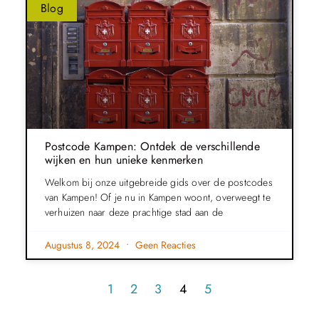
Blog
Postcode Kampen: Ontdek de verschillende
wijken en hun unieke kenmerken
Welkom bij onze uitgebreide gids over de postcodes
van Kampen! Of je nu in Kampen woont, overweegt te
verhuizen naar deze prachtige stad aan de
Augustus 8, 2024
Geen Reacties
1
2
3
4
5