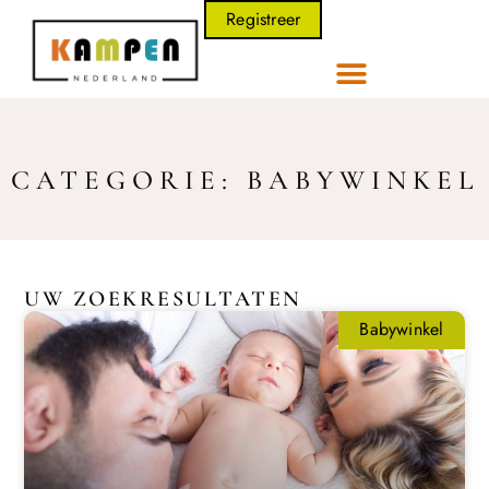
Registreer
CATEGORIE: BABYWINKEL
UW ZOEKRESULTATEN
Babywinkel