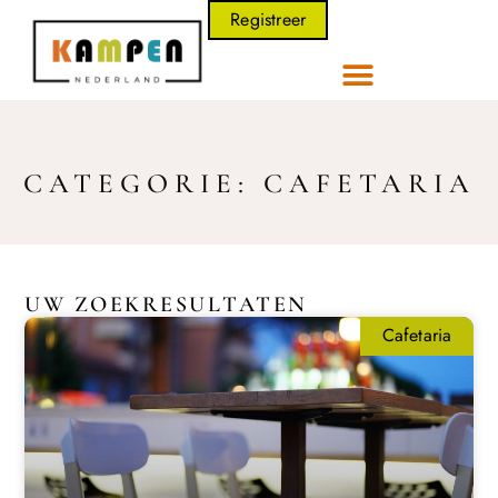
Registreer
CATEGORIE: CAFETARIA
UW ZOEKRESULTATEN
Cafetaria