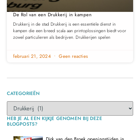
De Rol van een Drukkerij in kampen
Drukkerij in de stad Drukkerij is een essentiële dienst in
kampen die een breed scala aan printoplossingen biedt voor
zowel particulieren als bedrijven. Drukkerijen spelen
februari 21, 2024
Geen reacties
CATEGORIEËN
HEB JE AL EEN KIJKJE GENOMEN BIJ DEZE
BLOGPOSTS?
Dirk van den Broek openingstijden in