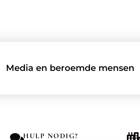
Media en beroemde mensen
HULP NODIG?