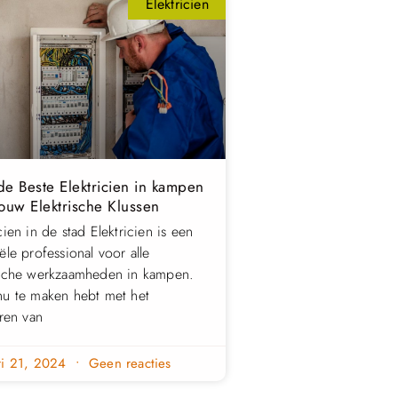
Elektricien
de Beste Elektricien in kampen
Jouw Elektrische Klussen
cien in de stad Elektricien is een
ële professional voor alle
ische werkzaamheden in kampen.
nu te maken hebt met het
eren van
ri 21, 2024
Geen reacties