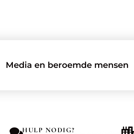
Media en beroemde mensen
HULP NODIG?