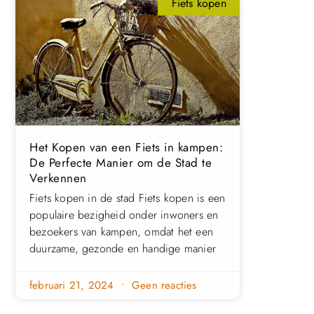
Fiets kopen
Het Kopen van een Fiets in kampen:
De Perfecte Manier om de Stad te
Verkennen
Fiets kopen in de stad Fiets kopen is een
populaire bezigheid onder inwoners en
bezoekers van kampen, omdat het een
duurzame, gezonde en handige manier
februari 21, 2024
Geen reacties