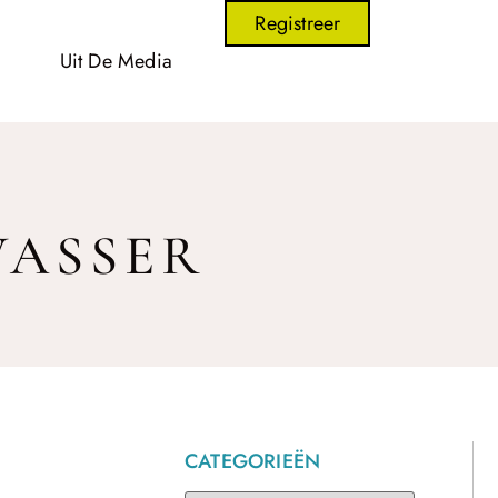
Registreer
Uit De Media
WASSER
CATEGORIEËN