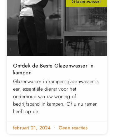
Glazenwasser
Ontdek de Beste Glazenwasser in
kampen
Glazenwasser in kampen glazenwasser is
een essentiële dienst voor het
onderhoud van uw woning of
bedrijfspand in kampen. Of u nu ramen
heeft op de
februari 21, 2024
Geen reacties