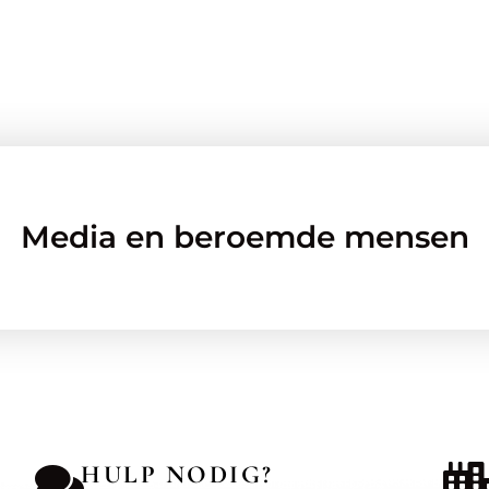
Media en beroemde mensen
HULP NODIG?