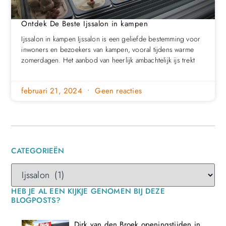
Ontdek De Beste Ijssalon in kampen
Ijssalon in kampen Ijssalon is een geliefde bestemming voor
inwoners en bezoekers van kampen, vooral tijdens warme
zomerdagen. Het aanbod van heerlijk ambachtelijk ijs trekt
februari 21, 2024
Geen reacties
CATEGORIEËN
HEB JE AL EEN KIJKJE GENOMEN BIJ DEZE
BLOGPOSTS?
Dirk van den Broek openingstijden in