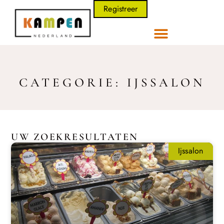
Registreer
CATEGORIE: IJSSALON
UW ZOEKRESULTATEN
Ijssalon