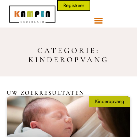
Registreer
CATEGORIE:
KINDEROPVANG
UW ZOEKRESULTATEN
Kinderopvang