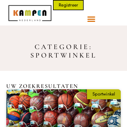
Registreer
CATEGORIE:
SPORTWINKEL
UW ZOEKRESULTATEN
Sportwinkel