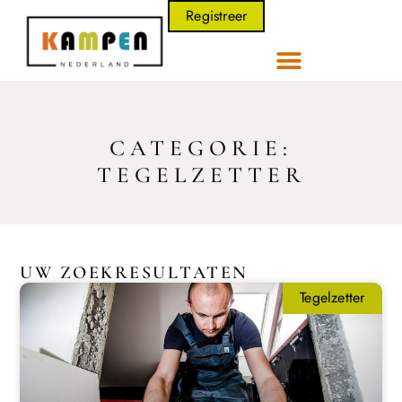
Registreer
CATEGORIE:
TEGELZETTER
UW ZOEKRESULTATEN
Tegelzetter