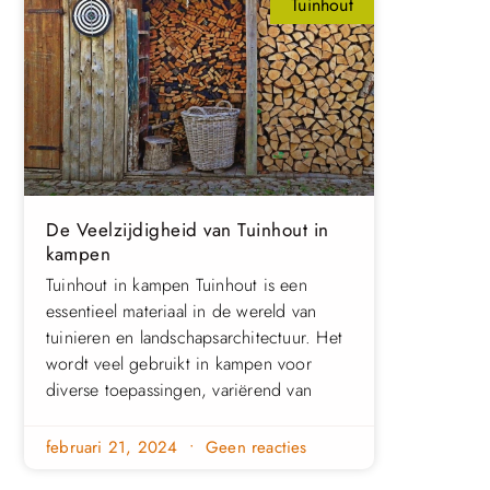
Tuinhout
De Veelzijdigheid van Tuinhout in
kampen
Tuinhout in kampen Tuinhout is een
essentieel materiaal in de wereld van
tuinieren en landschapsarchitectuur. Het
wordt veel gebruikt in kampen voor
diverse toepassingen, variërend van
februari 21, 2024
Geen reacties