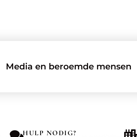
Media en beroemde mensen
HULP NODIG?