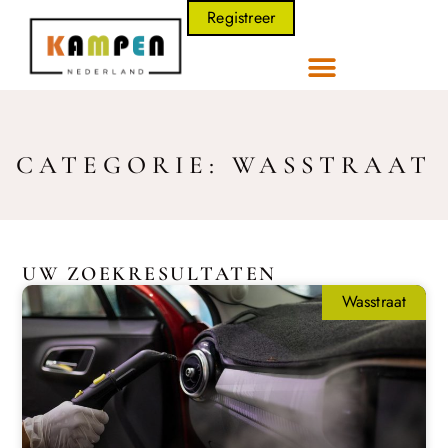
Registreer
CATEGORIE: WASSTRAAT
UW ZOEKRESULTATEN
Wasstraat