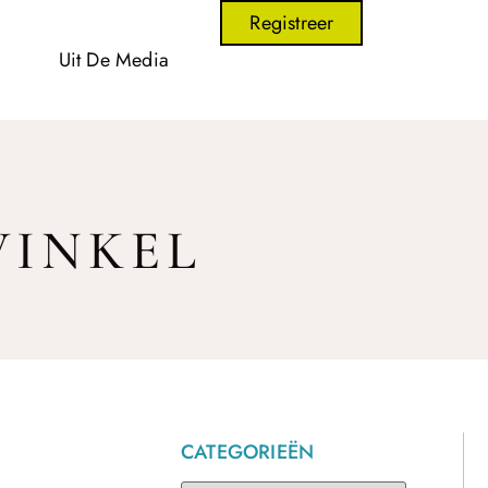
Registreer
Uit De Media
WINKEL
CATEGORIEËN