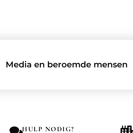
Media en beroemde mensen
HULP NODIG?