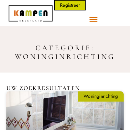
Registreer
CATEGORIE:
WONINGINRICHTING
UW ZOEKRESULTATEN
Woninginrichting