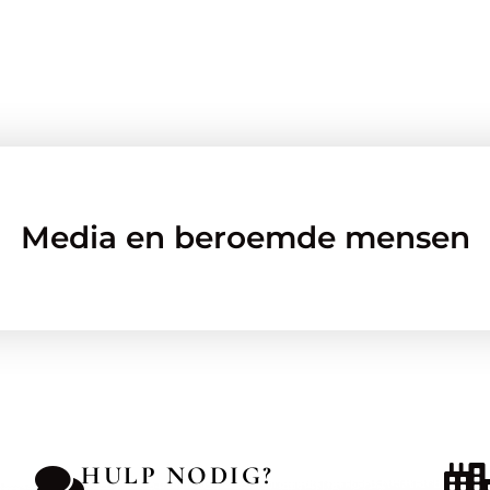
Media en beroemde mensen
HULP NODIG?