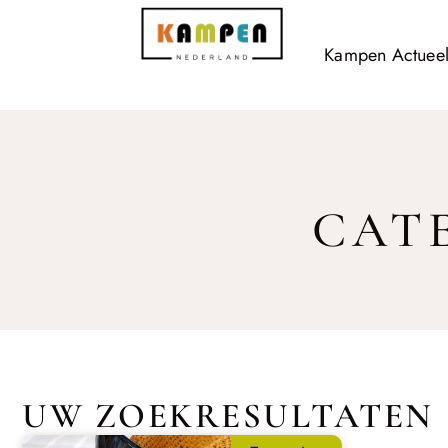
Kampen Actuee
CAT
UW ZOEKRESULTATEN