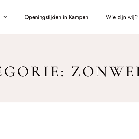
l
Openingstijden in Kampen
Wie zijn wij?
EGORIE: ZONWE