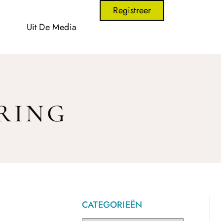
Registreer
Uit De Media
RING
CATEGORIEËN