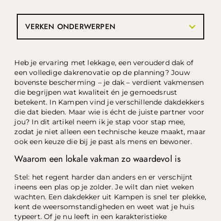
VERKEN ONDERWERPEN
Heb je ervaring met lekkage, een verouderd dak of
een volledige dakrenovatie op de planning? Jouw
bovenste bescherming – je dak – verdient vakmensen
die begrijpen wat kwaliteit én je gemoedsrust
betekent. In Kampen vind je verschillende dakdekkers
die dat bieden. Maar wie is écht de juiste partner voor
jou? In dit artikel neem ik je stap voor stap mee,
zodat je niet alleen een technische keuze maakt, maar
ook een keuze die bij je past als mens en bewoner.
Waarom een lokale vakman zo waardevol is
Stel: het regent harder dan anders en er verschijnt
ineens een plas op je zolder. Je wilt dan niet weken
wachten. Een dakdekker uit Kampen is snel ter plekke,
kent de weersomstandigheden en weet wat je huis
typeert. Of je nu leeft in een karakteristieke