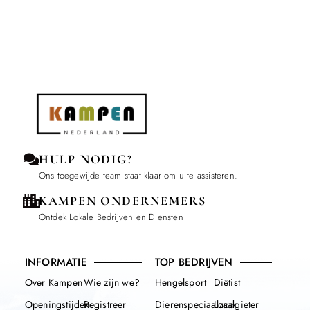
HULP NODIG?
Ons toegewijde team staat klaar om u te assisteren.
KAMPEN ONDERNEMERS
Ontdek Lokale Bedrijven en Diensten
INFORMATIE
TOP BEDRIJVEN
Over Kampen
Wie zijn we?
Hengelsport
Diëtist
Openingstijden
Registreer
Dierenspeciaalzaak
Loodgieter