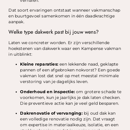
verhalen.”
Dat soort ervaringen ontstaat wanneer vakmanschap
en buurtgevoel samenkomen in één daadkrachtige
aanpak.
Welke type dakwerk past bij jouw wens?
Laten we concreter worden. Er zijn verschillende
hoekstenen van dakwerk waar een Kampense vakman
in uitblinkt:
Kleine reparaties:
een lekkende naad, geklapte
pannen of een afgebroken nokvorst? Een goede
vakman lost dat snel op met meestal minimale
verstoring van je dagelijks leven.
Onderhoud en inspectie:
om grotere schade te
voorkomen, kun je jaarlijks je dak laten checken.
Die preventieve actie kan je veel geld besparen.
Dakrenovatie of vervanging:
bij oud dak kan
een volledige renovatie nodig zijn. Dat vraagt
om expertise in materiaalkeuze, isolatie, en een