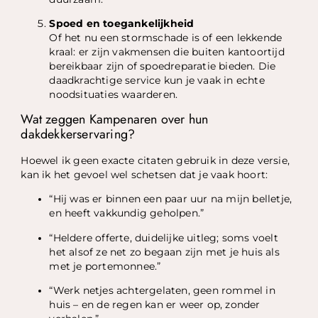
Spoed en toegankelijkheid
Of het nu een stormschade is of een lekkende
kraal: er zijn vakmensen die buiten kantoortijd
bereikbaar zijn of spoedreparatie bieden. Die
daadkrachtige service kun je vaak in echte
noodsituaties waarderen.
Wat zeggen Kampenaren over hun
dakdekkerservaring?
Hoewel ik geen exacte citaten gebruik in deze versie,
kan ik het gevoel wel schetsen dat je vaak hoort:
“Hij was er binnen een paar uur na mijn belletje,
en heeft vakkundig geholpen.”
“Heldere offerte, duidelijke uitleg; soms voelt
het alsof ze net zo begaan zijn met je huis als
met je portemonnee.”
“Werk netjes achtergelaten, geen rommel in
huis – en de regen kan er weer op, zonder