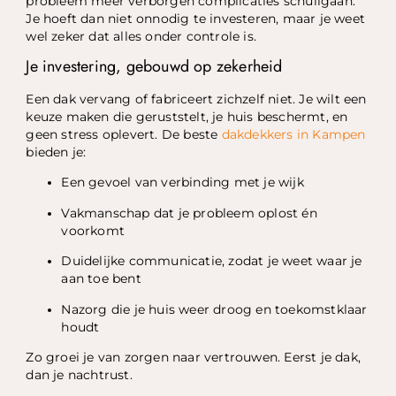
probleem meer verborgen complicaties schuilgaan.
Je hoeft dan niet onnodig te investeren, maar je weet
wel zeker dat alles onder controle is.
Je investering, gebouwd op zekerheid
Een dak vervang of fabriceert zichzelf niet. Je wilt een
keuze maken die geruststelt, je huis beschermt, en
geen stress oplevert. De beste
dakdekkers in Kampen
bieden je:
Een gevoel van verbinding met je wijk
Vakmanschap dat je probleem oplost én
voorkomt
Duidelijke communicatie, zodat je weet waar je
aan toe bent
Nazorg die je huis weer droog en toekomstklaar
houdt
Zo groei je van zorgen naar vertrouwen. Eerst je dak,
dan je nachtrust.