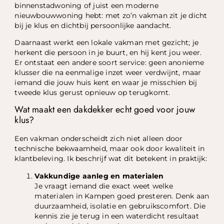
binnenstadwoning of juist een moderne
nieuwbouwwoning hebt: met zo’n vakman zit je dicht
bij je klus en dichtbij persoonlijke aandacht.
Daarnaast werkt een lokale vakman met gezicht; je
herkent die persoon in je buurt, en hij kent jou weer.
Er ontstaat een andere soort service: geen anonieme
klusser die na eenmalige inzet weer verdwijnt, maar
iemand die jouw huis kent en waar je misschien bij
tweede klus gerust opnieuw op terugkomt.
Wat maakt een dakdekker echt goed voor jouw
klus?
Een vakman onderscheidt zich niet alleen door
technische bekwaamheid, maar ook door kwaliteit in
klantbeleving. Ik beschrijf wat dit betekent in praktijk:
Vakkundige aanleg en materialen
Je vraagt iemand die exact weet welke
materialen in Kampen goed presteren. Denk aan
duurzaamheid, isolatie en gebruikscomfort. Die
kennis zie je terug in een waterdicht resultaat