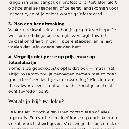
krijgen in prijs, aanpak en professionaliteit. Ben alert
op hoe snel ze reageren, of ze eerst langskomen voor
inspectie, en of je helder wordt geïnformeerd.
3. Plan een kennismaking
Vaak zit de kwaliteit al in hoe je gesprek verloopt. Je
wilt iemand die je persoonlijk overtuigt: luistert,
vaktaal omdraait in begrijpbare stappen, en je laat
voelen dat je in goede handen bent.
4. Vergelijk niet per se op prijs, maar op
totaalplaatje
Soms is de goedkoopste optie dat ook — maar niet
altijd. Waarom zou je genoegen nemen met minder
garantie of een lastige samenwerking? Kies iemand
die vakwerk levert met aandacht, zodat je achteraf
écht tevreden bent.
Wat als je blijft twijfelen?
Je kunt altijd tóch even laten controleren of alles
urgent is. Een snelle check of korte reparatie kunnen
veelal duidelijkheid geven. Vaak zie je dat bij een klein