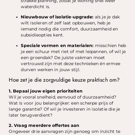
strakke planning, zodat je woning snel weer
waterdicht is.
Nieuwbouw of isolatie-upgrade:
als je je dak
wilt isoleren of zelf laat opbouwen, heb je
iemand nodig die comfort, duurzaamheid en
subsidieopties kent.
Speciale vormen en materialen:
misschien heb
je een schuur met riet of met leipannen, of wil je
een groendak? De juiste vakman moet
vertrouwd zijn met deze technieken én ermee
durven werken in jouw stijl.
Hoe zet je die zorgvuldige keuze praktisch om?
1. Bepaal jouw eigen prioriteiten
Wil je vooral snelheid, eenvoud of duurzaamheid?
Wat is voor jou belangrijker: een scherpe prijs of
lange garantie? Of wil je investeren in isolatie die je
later terugverdient?
2. Vraag meerdere offertes aan
Ongeveer drie aanvragen zijn genoeg om inzicht te