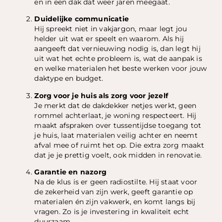
en in een dak dat weer jaren meegaat.
Duidelijke communicatie
Hij spreekt niet in vakjargon, maar legt jou
helder uit wat er speelt en waarom. Als hij
aangeeft dat vernieuwing nodig is, dan legt hij
uit wat het echte probleem is, wat de aanpak is
en welke materialen het beste werken voor jouw
daktype en budget.
Zorg voor je huis als zorg voor jezelf
Je merkt dat de dakdekker netjes werkt, geen
rommel achterlaat, je woning respecteert. Hij
maakt afspraken over tussentijdse toegang tot
je huis, laat materialen veilig achter en neemt
afval mee of ruimt het op. Die extra zorg maakt
dat je je prettig voelt, ook midden in renovatie.
Garantie en nazorg
Na de klus is er geen radiostilte. Hij staat voor
de zekerheid van zijn werk, geeft garantie op
materialen én zijn vakwerk, en komt langs bij
vragen. Zo is je investering in kwaliteit echt
duurzaam.