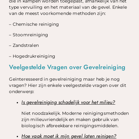
die in kampen worden toegepast, afhankelijk van het
type vervuiling en het materiaal van de gevel. Enkele
van de meest voorkomende methoden zijn:
– Chemische reiniging
– Stoomreiniging
– Zandstralen
– Hogedrukreiniging
Veelgestelde Vragen over Gevelreiniging
Geïnteresseerd in gevelreiniging maar heb je nog
vragen? Hier zijn enkele veelgestelde vragen over dit
onderwerp:
Is gevelreiniging schadelijk voor het milieu?
Niet noodzakelijk. Moderne reinigingsmethoden
zijn milieuvriendelijk en maken gebruik van
biologisch afbreekbare reinigingsmiddelen.
Hoe vaak moet ik mijn gevel laten reinigen?