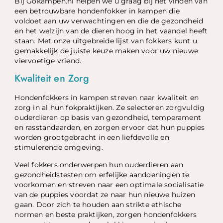
Bij Gokampen.nl helpen we u graag bij het vinden van
een betrouwbare hondenfokker in kampen die
voldoet aan uw verwachtingen en die de gezondheid
en het welzijn van de dieren hoog in het vaandel heeft
staan. Met onze uitgebreide lijst van fokkers kunt u
gemakkelijk de juiste keuze maken voor uw nieuwe
viervoetige vriend.
Kwaliteit en Zorg
Hondenfokkers in kampen streven naar kwaliteit en
zorg in al hun fokpraktijken. Ze selecteren zorgvuldig
ouderdieren op basis van gezondheid, temperament
en rasstandaarden, en zorgen ervoor dat hun puppies
worden grootgebracht in een liefdevolle en
stimulerende omgeving.
Veel fokkers onderwerpen hun ouderdieren aan
gezondheidstesten om erfelijke aandoeningen te
voorkomen en streven naar een optimale socialisatie
van de puppies voordat ze naar hun nieuwe huizen
gaan. Door zich te houden aan strikte ethische
normen en beste praktijken, zorgen hondenfokkers