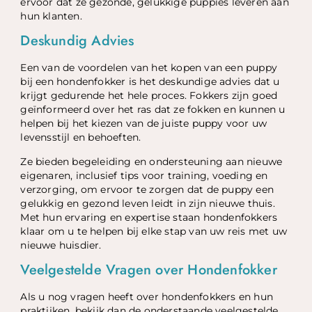
ervoor dat ze gezonde, gelukkige puppies leveren aan
hun klanten.
Deskundig Advies
Een van de voordelen van het kopen van een puppy
bij een hondenfokker is het deskundige advies dat u
krijgt gedurende het hele proces. Fokkers zijn goed
geïnformeerd over het ras dat ze fokken en kunnen u
helpen bij het kiezen van de juiste puppy voor uw
levensstijl en behoeften.
Ze bieden begeleiding en ondersteuning aan nieuwe
eigenaren, inclusief tips voor training, voeding en
verzorging, om ervoor te zorgen dat de puppy een
gelukkig en gezond leven leidt in zijn nieuwe thuis.
Met hun ervaring en expertise staan hondenfokkers
klaar om u te helpen bij elke stap van uw reis met uw
nieuwe huisdier.
Veelgestelde Vragen over Hondenfokker
Als u nog vragen heeft over hondenfokkers en hun
praktijken, bekijk dan de onderstaande veelgestelde