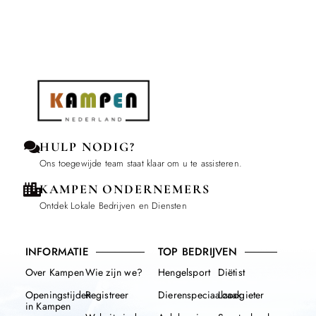
HULP NODIG?
Ons toegewijde team staat klaar om u te assisteren.
KAMPEN ONDERNEMERS
Ontdek Lokale Bedrijven en Diensten
INFORMATIE
TOP BEDRIJVEN
Over Kampen
Wie zijn we?
Hengelsport
Diëtist
Openingstijden
Registreer
Dierenspeciaalzaak
Loodgieter
in Kampen