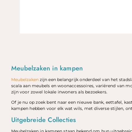
Meubelzaken in kampen
Meubelzaken
zijn een belangrijk onderdeel van het stad
scala aan meubels en woonaccessoires, variërend van mo
zijn voor zowel lokale inwoners als bezoekers.
Of je nu op zoek bent naar een nieuwe bank, eettafel, kas
kampen hebben voor elk wat wils, met diverse stijlen, on
Uitgebreide Collecties
Meubelzaken in kampen staan bekend om hun uitgebreid