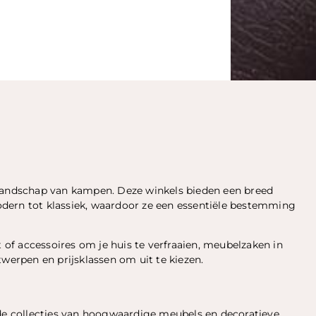
slandschap van kampen. Deze winkels bieden een breed
dern tot klassiek, waardoor ze een essentiële bestemming
t of accessoires om je huis te verfraaien, meubelzaken in
twerpen en prijsklassen om uit te kiezen.
e collecties van hoogwaardige meubels en decoratieve