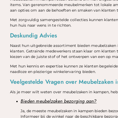
items. Van gerenommeerde meubelmerken tot lokale amb
aan opties om aan de behoeften en smaken van klanten t
Met zorgvuldig samengestelde collecties kunnen klanten k
hun huis naar wens in te richten.
Deskundig Advies
Naast hun uitgebreide assortiment bieden meubelzaken 
klanten. Getrainde medewerkers staan klaar om klanten t
kiezen van de juiste stof of het ontwerpen van een op ma
Met hun kennis en expertise kunnen ze klanten begeleide
naadloze en plezierige winkelervaring bieden.
Veelgestelde Vragen over Meubelzaken 
Als je meer wilt weten over meubelzaken in kampen, heb
Bieden meubelzaken bezorging aan?
Ja, de meeste meubelzaken in kampen bieden bezo
Informeer bij de winkel naar de beschikbare bezorg