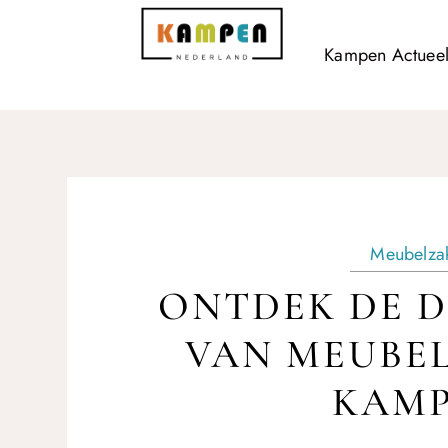
Kampen Actuee
Meubelza
ONTDEK DE D
VAN MEUBEL
KAM