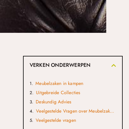
VERKEN ONDERWERPEN
Meubelzaken in kampen
Uitgebreide Collecties
Deskundig Advies
Veelgestelde Vragen over Meubelzaken in kampen
Veelgestelde vragen