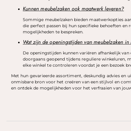
Kunnen meubelzaken ook maatwerk leveren?
Sommige meubelzaken bieden maatwerkopties aan v
die perfect passen bij hun specifieke behoeften e
mogelijkheden te bespreken.
Wat zijn de openingstijden van meubelzaken i
De openingstijden kunnen variëren afhankelijk van 
doorgaans geopend tijdens reguliere winkeluren, m
elke winkel te controleren voordat je een bezoek br
Met hun gevarieerde assortiment, deskundig advies en 
onmisbare bron voor het creëren van een stijlvol en com
en ontdek de mogelijkheden voor het verfraaien van jouw