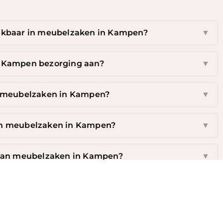
hikbaar in meubelzaken in Kampen?
▼
 Kampen bezorging aan?
▼
j meubelzaken in Kampen?
▼
 in meubelzaken in Kampen?
▼
 van meubelzaken in Kampen?
▼