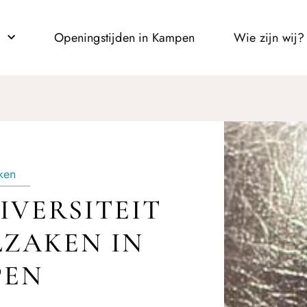
l
Openingstijden in Kampen
Wie zijn wij?
ken
IVERSITEIT
ZAKEN IN
PEN