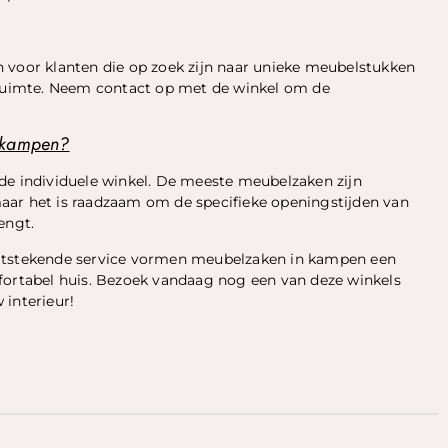
oor klanten die op zoek zijn naar unieke meubelstukken
n ruimte. Neem contact op met de winkel om de
n kampen?
de individuele winkel. De meeste meubelzaken zijn
aar het is raadzaam om de specifieke openingstijden van
engt.
uitstekende service vormen meubelzaken in kampen een
fortabel huis. Bezoek vandaag nog een van deze winkels
 interieur!