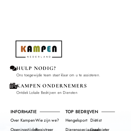
HULP NODIG?
Ons toegewijde team staat klaar om u te assisteren.
KAMPEN ONDERNEMERS
Ontdek Lokale Bedrijven en Diensten
INFORMATIE
TOP BEDRIJVEN
Over Kampen
Wie zijn we?
Hengelsport
Diëtist
Openingstijden
Registreer
Dierenspeciaalzaak
Loodgieter