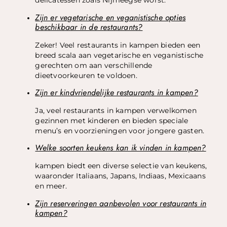
delicatessen zoals Nijmeegse worst.
Zijn er vegetarische en veganistische opties
beschikbaar in de restaurants?
Zeker! Veel restaurants in kampen bieden een
breed scala aan vegetarische en veganistische
gerechten om aan verschillende
dieetvoorkeuren te voldoen.
Zijn er kindvriendelijke restaurants in kampen?
Ja, veel restaurants in kampen verwelkomen
gezinnen met kinderen en bieden speciale
menu’s en voorzieningen voor jongere gasten.
Welke soorten keukens kan ik vinden in kampen?
kampen biedt een diverse selectie van keukens,
waaronder Italiaans, Japans, Indiaas, Mexicaans
en meer.
Zijn reserveringen aanbevolen voor restaurants in
kampen?