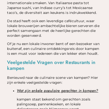
internationale smaken. Van Italiaanse pasta tot
Japanse sushi, van Indiase curry’s tot Mexicaanse
taco’s, de diversiteit aan keukens is indrukwekkend.
De stad heeft ook een levendige cafécultuur, waar
lokale brouwerijen ambachtelijke bieren serveren die
perfect samengaan met de heerlijke gerechten die
worden geserveerd.
Of je nu een lokale inwoner bent of een bezoeker van
buitenaf, een culinaire ontdekkingsreis door kampen
is een must voor iedereen die van lekker eten houdt.
Veelgestelde Vragen over Restaurants in
kampen
Benieuwd naar de culinaire scene van kampen? Hier
zijn enkele veelgestelde vragen:
Wat zijn enkele populaire gerechten in kampen?
kampen staat bekend om gerechten zoals
palingsoep, pannenkoeken, en lokale