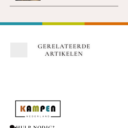
GERELATEERDE
ARTIKELEN
HULP NODIG?