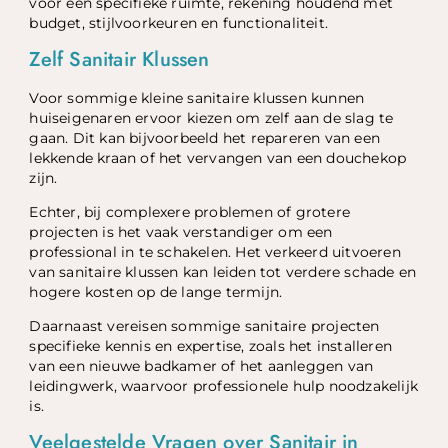
voor een specifieke ruimte, rekening houdend met
budget, stijlvoorkeuren en functionaliteit.
Zelf Sanitair Klussen
Voor sommige kleine sanitaire klussen kunnen
huiseigenaren ervoor kiezen om zelf aan de slag te
gaan. Dit kan bijvoorbeeld het repareren van een
lekkende kraan of het vervangen van een douchekop
zijn.
Echter, bij complexere problemen of grotere
projecten is het vaak verstandiger om een
professional in te schakelen. Het verkeerd uitvoeren
van sanitaire klussen kan leiden tot verdere schade en
hogere kosten op de lange termijn.
Daarnaast vereisen sommige sanitaire projecten
specifieke kennis en expertise, zoals het installeren
van een nieuwe badkamer of het aanleggen van
leidingwerk, waarvoor professionele hulp noodzakelijk
is.
Veelgestelde Vragen over Sanitair in