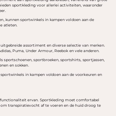
ieden sportkleding voor allerlei activiteiten, waaronder
eer.
len, kunnen sportwinkels in kampen voldoen aan de
e atleten.
uitgebreide assortiment en diverse selectie van merken.
Adidas, Puma, Under Armour, Reebok en vele anderen.
s sportschoenen, sportbroeken, sportshirts, sportjassen,
enen en sokken.
 sportwinkels in kampen voldoen aan de voorkeuren en
 functionaliteit ervan. Sportkleding moet comfortabel
 om transpiratievocht af te voeren en de huid droog te