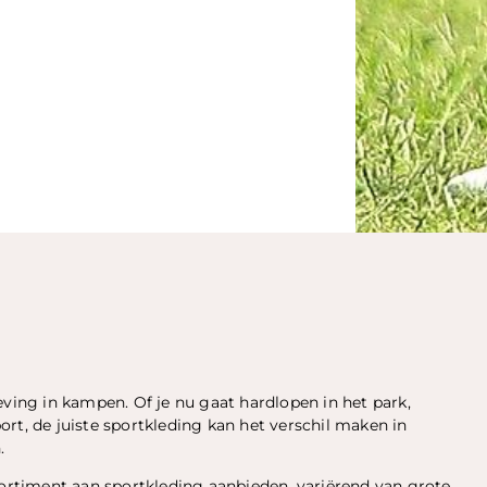
eving in kampen. Of je nu gaat hardlopen in het park,
rt, de juiste sportkleding kan het verschil maken in
.
sortiment aan sportkleding aanbieden, variërend van grote