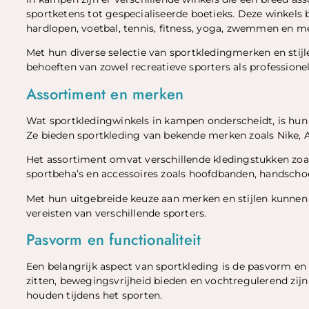
sportketens tot gespecialiseerde boetieks. Deze winkels b
hardlopen, voetbal, tennis, fitness, yoga, zwemmen en m
Met hun diverse selectie van sportkledingmerken en stij
behoeften van zowel recreatieve sporters als professionel
Assortiment en merken
Wat sportkledingwinkels in kampen onderscheidt, is hun 
Ze bieden sportkleding van bekende merken zoals Nike, 
Het assortiment omvat verschillende kledingstukken zoal
sportbeha’s en accessoires zoals hoofdbanden, handscho
Met hun uitgebreide keuze aan merken en stijlen kunnen
vereisten van verschillende sporters.
Pasvorm en functionaliteit
Een belangrijk aspect van sportkleding is de pasvorm en
zitten, bewegingsvrijheid bieden en vochtregulerend zijn
houden tijdens het sporten.