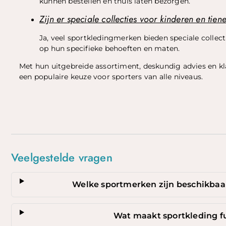
kunnen bestellen en thuis laten bezorgen.
Zijn er speciale collecties voor kinderen en tien
Ja, veel sportkledingmerken bieden speciale collect
op hun specifieke behoeften en maten.
Met hun uitgebreide assortiment, deskundig advies en kl
een populaire keuze voor sporters van alle niveaus.
Top
Veelgestelde vragen
Welke sportmerken zijn beschikbaa
Wat maakt sportkleding f