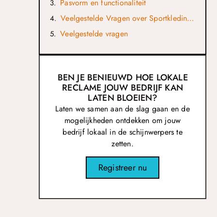
Pasvorm en functionaliteit
Veelgestelde Vragen over Sportkleding in kampen
Veelgestelde vragen
BEN JE BENIEUWD HOE LOKALE
RECLAME JOUW BEDRIJF KAN
LATEN BLOEIEN?
Laten we samen aan de slag gaan en de
mogelijkheden ontdekken om jouw
bedrijf lokaal in de schijnwerpers te
zetten.
Registreer nu