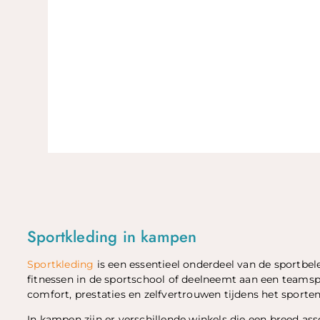
Sportkleding in kampen
Sportkleding
is een essentieel onderdeel van de sportbel
fitnessen in de sportschool of deelneemt aan een teamspo
comfort, prestaties en zelfvertrouwen tijdens het sporten
In kampen zijn er verschillende winkels die een breed as