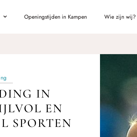
l
Openingstijden in Kampen
Wie zijn wij?
ing
DING IN
IJLVOL EN
L SPORTEN