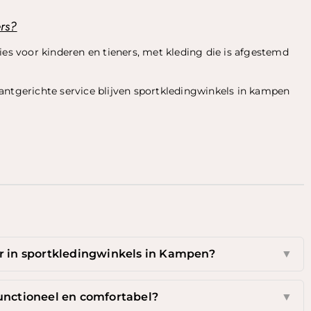
ers?
ies voor kinderen en tieners, met kleding die is afgestemd
antgerichte service blijven sportkledingwinkels in kampen
r in sportkledingwinkels in Kampen?
▼
unctioneel en comfortabel?
▼