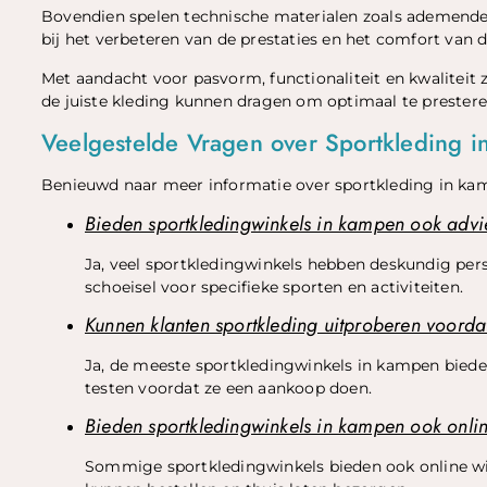
Bovendien spelen technische materialen zoals ademende s
bij het verbeteren van de prestaties en het comfort van d
Met aandacht voor pasvorm, functionaliteit en kwaliteit
de juiste kleding kunnen dragen om optimaal te prestere
Veelgestelde Vragen over Sportkleding 
Benieuwd naar meer informatie over sportkleding in kamp
Bieden sportkledingwinkels in kampen ook advies
Ja, veel sportkledingwinkels hebben deskundig pers
schoeisel voor specifieke sporten en activiteiten.
Kunnen klanten sportkleding uitproberen voorda
Ja, de meeste sportkledingwinkels in kampen biede
testen voordat ze een aankoop doen.
Bieden sportkledingwinkels in kampen ook onli
Sommige sportkledingwinkels bieden ook online wi