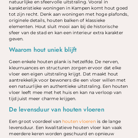
natuurlijke en sfeervolle uitstraling. Vooral in
karakteristieke woningen in Kampen komt hout goed
tot zijn recht. Denk aan woningen met hoge plafonds,
originele details, houten balken of klassieke
elementen. Hout sluit mooi aan bij de historische
sfeer van de stad en kan een interieur extra karakter
geven.
Waarom hout uniek blijft
Geen enkele houten plank is hetzelfde. De nerven,
kleurnuances en structuren zorgen ervoor dat elke
vloer een eigen uitstraling krijgt. Dat maakt hout
aantrekkelijk voor bewoners die een vloer willen met
een natuurlijke en authentieke uitstraling. Een houten
vloer leeft mee met het huis en kan na verloop van
tijd juist meer charme krijgen.
De levensduur van houten vloeren
Een groot voordeel van
houten vloeren
is de lange
levensduur. Een kwalitatieve houten vloer kan vaak
meerdere keren worden geschuurd en opnieuw