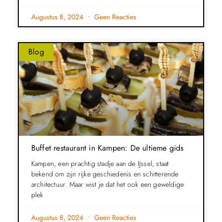
Augustus 8, 2024
Geen Reacties
Blog
Buffet restaurant in Kampen: De ultieme gids
Kampen, een prachtig stadje aan de IJssel, staat
bekend om zijn rijke geschiedenis en schitterende
architectuur. Maar wist je dat het ook een geweldige
plek
Augustus 8, 2024
Geen Reacties