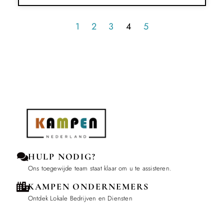
1
2
3
4
5
HULP NODIG?
Ons toegewijde team staat klaar om u te assisteren.
KAMPEN ONDERNEMERS
Ontdek Lokale Bedrijven en Diensten