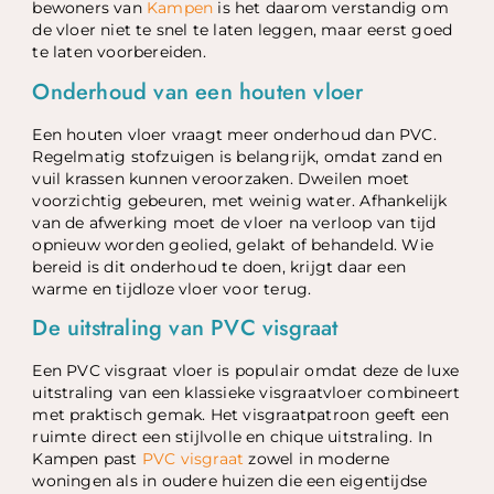
bewoners van
Kampen
is het daarom verstandig om
de vloer niet te snel te laten leggen, maar eerst goed
te laten voorbereiden.
Onderhoud van een houten vloer
Een houten vloer vraagt meer onderhoud dan PVC.
Regelmatig stofzuigen is belangrijk, omdat zand en
vuil krassen kunnen veroorzaken. Dweilen moet
voorzichtig gebeuren, met weinig water. Afhankelijk
van de afwerking moet de vloer na verloop van tijd
opnieuw worden geolied, gelakt of behandeld. Wie
bereid is dit onderhoud te doen, krijgt daar een
warme en tijdloze vloer voor terug.
De uitstraling van PVC visgraat
Een PVC visgraat vloer is populair omdat deze de luxe
uitstraling van een klassieke visgraatvloer combineert
met praktisch gemak. Het visgraatpatroon geeft een
ruimte direct een stijlvolle en chique uitstraling. In
Kampen past
PVC visgraat
zowel in moderne
woningen als in oudere huizen die een eigentijdse