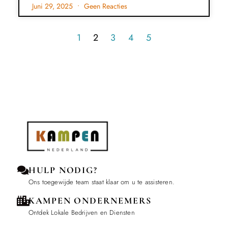
Juni 29, 2025
Geen Reacties
1
2
3
4
5
HULP NODIG?
Ons toegewijde team staat klaar om u te assisteren.
KAMPEN ONDERNEMERS
Ontdek Lokale Bedrijven en Diensten