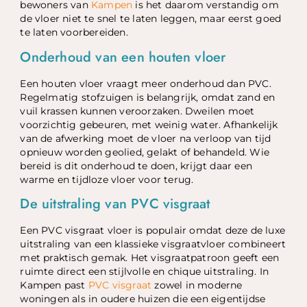
bewoners van
Kampen
is het daarom verstandig om
de vloer niet te snel te laten leggen, maar eerst goed
te laten voorbereiden.
Onderhoud van een houten vloer
Een houten vloer vraagt meer onderhoud dan PVC.
Regelmatig stofzuigen is belangrijk, omdat zand en
vuil krassen kunnen veroorzaken. Dweilen moet
voorzichtig gebeuren, met weinig water. Afhankelijk
van de afwerking moet de vloer na verloop van tijd
opnieuw worden geolied, gelakt of behandeld. Wie
bereid is dit onderhoud te doen, krijgt daar een
warme en tijdloze vloer voor terug.
De uitstraling van PVC visgraat
Een PVC visgraat vloer is populair omdat deze de luxe
uitstraling van een klassieke visgraatvloer combineert
met praktisch gemak. Het visgraatpatroon geeft een
ruimte direct een stijlvolle en chique uitstraling. In
Kampen past
PVC visgraat
zowel in moderne
woningen als in oudere huizen die een eigentijdse