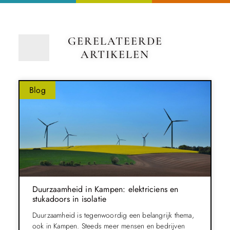
GERELATEERDE
ARTIKELEN
Blog
Duurzaamheid in Kampen: elektriciens en
stukadoors in isolatie
Duurzaamheid is tegenwoordig een belangrijk thema,
ook in Kampen. Steeds meer mensen en bedrijven