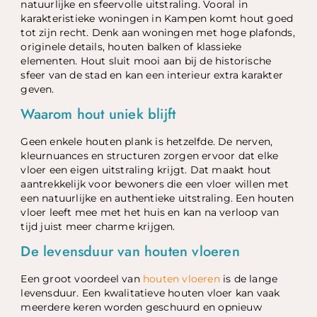
natuurlijke en sfeervolle uitstraling. Vooral in
karakteristieke woningen in Kampen komt hout goed
tot zijn recht. Denk aan woningen met hoge plafonds,
originele details, houten balken of klassieke
elementen. Hout sluit mooi aan bij de historische
sfeer van de stad en kan een interieur extra karakter
geven.
Waarom hout uniek blijft
Geen enkele houten plank is hetzelfde. De nerven,
kleurnuances en structuren zorgen ervoor dat elke
vloer een eigen uitstraling krijgt. Dat maakt hout
aantrekkelijk voor bewoners die een vloer willen met
een natuurlijke en authentieke uitstraling. Een houten
vloer leeft mee met het huis en kan na verloop van
tijd juist meer charme krijgen.
De levensduur van houten vloeren
Een groot voordeel van
houten vloeren
is de lange
levensduur. Een kwalitatieve houten vloer kan vaak
meerdere keren worden geschuurd en opnieuw