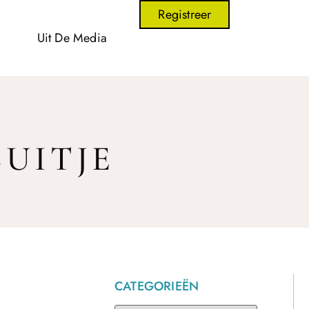
Registreer
Uit De Media
SUITJE
CATEGORIEËN