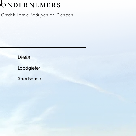
ONDERNEMERS
Ontdek Lokale Bedrijven en Diensten
Diëtist
Loodgieter
Sportschool