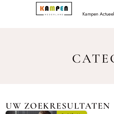
Kampen Actuee
CATEG
UW ZOEKRESULTATEN