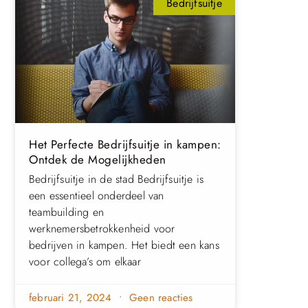
Bedrijfsuitje
Het Perfecte Bedrijfsuitje in kampen:
Ontdek de Mogelijkheden
Bedrijfsuitje in de stad Bedrijfsuitje is
een essentieel onderdeel van
teambuilding en
werknemersbetrokkenheid voor
bedrijven in kampen. Het biedt een kans
voor collega’s om elkaar
februari 21, 2024
Geen reacties