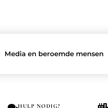
Media en beroemde mensen
HULP NODIG?