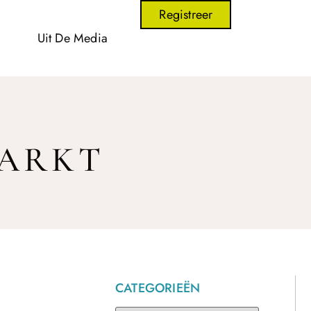
Registreer
Uit De Media
MARKT
CATEGORIEËN