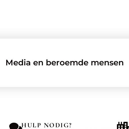
Media en beroemde mensen
HULP NODIG?