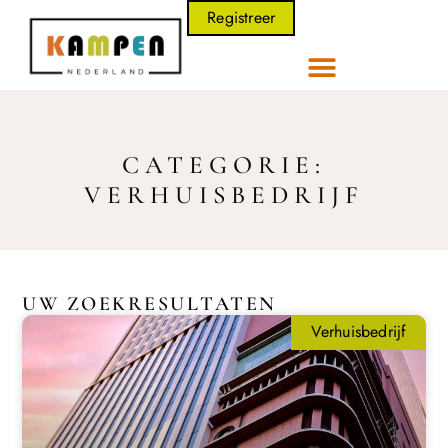
Registreer
CATEGORIE:
VERHUISBEDRIJF
UW ZOEKRESULTATEN
Verhuisbedrijf