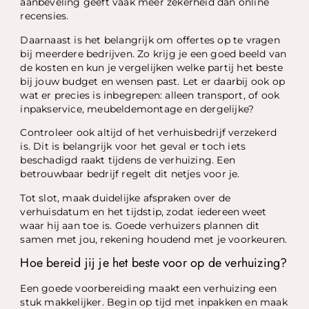
aanbeveling geeft vaak meer zekerheid dan online
recensies.
Daarnaast is het belangrijk om offertes op te vragen
bij meerdere bedrijven. Zo krijg je een goed beeld van
de kosten en kun je vergelijken welke partij het beste
bij jouw budget en wensen past. Let er daarbij ook op
wat er precies is inbegrepen: alleen transport, of ook
inpakservice, meubeldemontage en dergelijke?
Controleer ook altijd of het verhuisbedrijf verzekerd
is. Dit is belangrijk voor het geval er toch iets
beschadigd raakt tijdens de verhuizing. Een
betrouwbaar bedrijf regelt dit netjes voor je.
Tot slot, maak duidelijke afspraken over de
verhuisdatum en het tijdstip, zodat iedereen weet
waar hij aan toe is. Goede verhuizers plannen dit
samen met jou, rekening houdend met je voorkeuren.
Hoe bereid jij je het beste voor op de verhuizing?
Een goede voorbereiding maakt een verhuizing een
stuk makkelijker. Begin op tijd met inpakken en maak