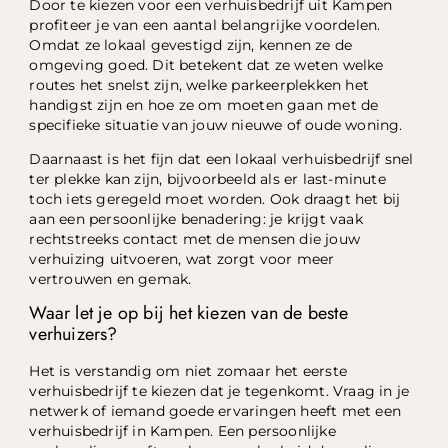
Door te kiezen voor een verhuisbedrijf uit Kampen
profiteer je van een aantal belangrijke voordelen.
Omdat ze lokaal gevestigd zijn, kennen ze de
omgeving goed. Dit betekent dat ze weten welke
routes het snelst zijn, welke parkeerplekken het
handigst zijn en hoe ze om moeten gaan met de
specifieke situatie van jouw nieuwe of oude woning.
Daarnaast is het fijn dat een lokaal verhuisbedrijf snel
ter plekke kan zijn, bijvoorbeeld als er last-minute
toch iets geregeld moet worden. Ook draagt het bij
aan een persoonlijke benadering: je krijgt vaak
rechtstreeks contact met de mensen die jouw
verhuizing uitvoeren, wat zorgt voor meer
vertrouwen en gemak.
Waar let je op bij het kiezen van de beste
verhuizers?
Het is verstandig om niet zomaar het eerste
verhuisbedrijf te kiezen dat je tegenkomt. Vraag in je
netwerk of iemand goede ervaringen heeft met een
verhuisbedrijf in Kampen. Een persoonlijke