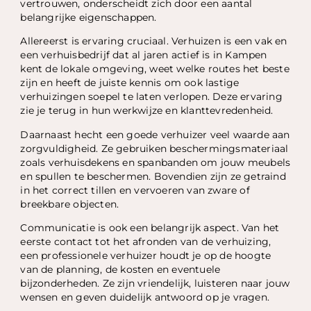
vertrouwen, onderscheidt zich door een aantal
belangrijke eigenschappen.
Allereerst is ervaring cruciaal. Verhuizen is een vak en
een verhuisbedrijf dat al jaren actief is in Kampen
kent de lokale omgeving, weet welke routes het beste
zijn en heeft de juiste kennis om ook lastige
verhuizingen soepel te laten verlopen. Deze ervaring
zie je terug in hun werkwijze en klanttevredenheid.
Daarnaast hecht een goede verhuizer veel waarde aan
zorgvuldigheid. Ze gebruiken beschermingsmateriaal
zoals verhuisdekens en spanbanden om jouw meubels
en spullen te beschermen. Bovendien zijn ze getraind
in het correct tillen en vervoeren van zware of
breekbare objecten.
Communicatie is ook een belangrijk aspect. Van het
eerste contact tot het afronden van de verhuizing,
een professionele verhuizer houdt je op de hoogte
van de planning, de kosten en eventuele
bijzonderheden. Ze zijn vriendelijk, luisteren naar jouw
wensen en geven duidelijk antwoord op je vragen.