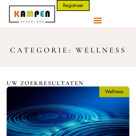
Registreer
CATEGORIE: WELLNESS
UW ZOEKRESULTATEN
Wellness