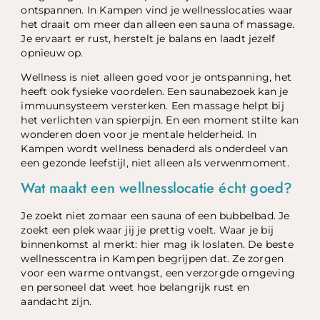
ontspannen. In Kampen vind je wellnesslocaties waar
het draait om meer dan alleen een sauna of massage.
Je ervaart er rust, herstelt je balans en laadt jezelf
opnieuw op.
Wellness is niet alleen goed voor je ontspanning, het
heeft ook fysieke voordelen. Een saunabezoek kan je
immuunsysteem versterken. Een massage helpt bij
het verlichten van spierpijn. En een moment stilte kan
wonderen doen voor je mentale helderheid. In
Kampen wordt wellness benaderd als onderdeel van
een gezonde leefstijl, niet alleen als verwenmoment.
Wat maakt een wellnesslocatie écht goed?
Je zoekt niet zomaar een sauna of een bubbelbad. Je
zoekt een plek waar jij je prettig voelt. Waar je bij
binnenkomst al merkt: hier mag ik loslaten. De beste
wellnesscentra in Kampen begrijpen dat. Ze zorgen
voor een warme ontvangst, een verzorgde omgeving
en personeel dat weet hoe belangrijk rust en
aandacht zijn.