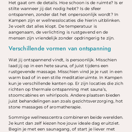
Het gaat om de details. Hoe schoon is de ruimte? Is er
stilte wanneer jij dat nodig hebt? Is de sfeer
ontspannen, zonder dat het onpersoonlijk wordt? In
Kampen zijn er wellnesslocaties die hierin uitblinken.
Je voelt dat alles klopt. De temperatuur is
aangenaam, de verlichting is rustgevend en de
mensen zijn vriendelijk zonder opdringerig te zijn.
Verschillende vormen van ontspanning
Wat jij ontspannend vindt, is persoonlijk. Misschien
laad jij op in een hete sauna, of juist tijdens een
rustgevende massage. Misschien vind je je rust in een
warm bad of in een stille meditatieruimte. In Kampen
kun je verschillende kanten op. Er zijn locaties die zich
richten op thermale ontspanning met sauna’s,
stoomcabines en whirlpools. Andere plaatsen bieden
juist behandelingen aan zoals gezichtsverzorging, hot
stone massages of aromatherapie.
Sommige wellnesscentra combineren beide werelden.
Je kunt dan zelf kiezen hoe jouw ideale dag eruitziet.
Begin je met een saunagang, of start je liever met