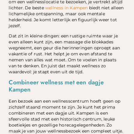
om een wellnesslocatie te bezoeken, je vertrekt altijd
lichter. De beste
wellness in Kampen
biedt niet alleen
lichamelijke ontspanning, maar ook mentale
helderheid. Je komt letterlijk en figuurlijk weer tot
jezelf.
Dat zit in kleine dingen: een rustige ruimte waar je
even alleen kunt zijn, een massage die blokkades
wegneemt, een geur die herinneringen oproept aan
vakantie of rust. Het helpt je om even afstand te
nemen van alles wat moet. Om te voelen in plaats
van te denken. En juist dat maakt wellness zo
waardevol: je stapt even uit de tijd.
Combineer wellness met een dagje
Kampen
Een bezoek aan een wellnesscentrum hoeft geen op
zichzelf staand moment te zijn. Je kunt het prima
combineren met een dagje uit. Kampen is een
sfeervolle stad met een historisch centrum, leuke
boetiekjes en gezellige horecagelegenheden. Zo
maak je van jouw wellnessbezoek een compleet uitje.