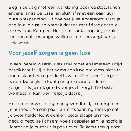
Begin de dag met een wandeling door de stad, lunch
ergens langs de IJssel en sluit af met een paar uur
pure ontspanning. Of doe het juist andersom: start je
dag in alle rust en ontdek daarna met frisse energie
de rest van Kampen. Hoe je het ook aanpakt, je zult
merken dat een dagje wellness iets toevoegt aan je
hele week.
Voor jezelf zorgen is geen luxe
In een wereld waarin alles snel moet en iedereen altijd
bereikbaar is, lijkt het soms een luxe om even niets te
doen. Maar het tegendeel is waar. Voor jezelf zorgen
is noodzakelijk. Je kunt pas goed voor anderen
zorgen, als je ook goed voor jezelf zorgt. De beste
wellness in Kampen helpt je daarbij.
Het is een investering in je gezondheid, je energie en
je humeur. Na een paar uur ontspanning merk je dat
je weer helder kunt denken, beter slaapt en meer
geduld hebt. Je lichaam voelt soepeler aan, je hoofd is
lichter en je humeur is positiever. Je keert terug naar