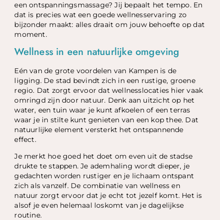
een ontspanningsmassage? Jij bepaalt het tempo. En
dat is precies wat een goede wellnesservaring zo
bijzonder maakt: alles draait om jouw behoefte op dat
moment.
Wellness in een natuurlijke omgeving
Eén van de grote voordelen van Kampen is de
ligging. De stad bevindt zich in een rustige, groene
regio. Dat zorgt ervoor dat wellnesslocaties hier vaak
omringd zijn door natuur. Denk aan uitzicht op het
water, een tuin waar je kunt afkoelen of een terras
waar je in stilte kunt genieten van een kop thee. Dat
natuurlijke element versterkt het ontspannende
effect.
Je merkt hoe goed het doet om even uit de stadse
drukte te stappen. Je ademhaling wordt dieper, je
gedachten worden rustiger en je lichaam ontspant
zich als vanzelf. De combinatie van wellness en
natuur zorgt ervoor dat je echt tot jezelf komt. Het is
alsof je even helemaal loskomt van je dagelijkse
routine.