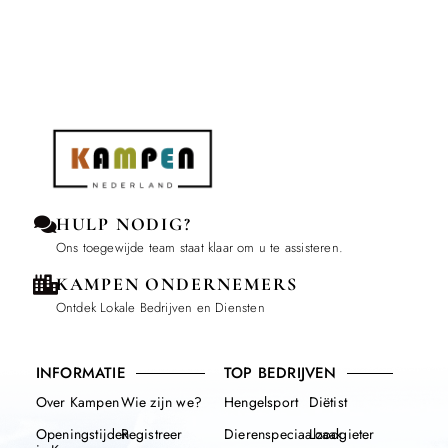
HULP NODIG?
Ons toegewijde team staat klaar om u te assisteren.
KAMPEN ONDERNEMERS
Ontdek Lokale Bedrijven en Diensten
INFORMATIE
TOP BEDRIJVEN
Over Kampen
Wie zijn we?
Hengelsport
Diëtist
Openingstijden
Registreer
Dierenspeciaalzaak
Loodgieter