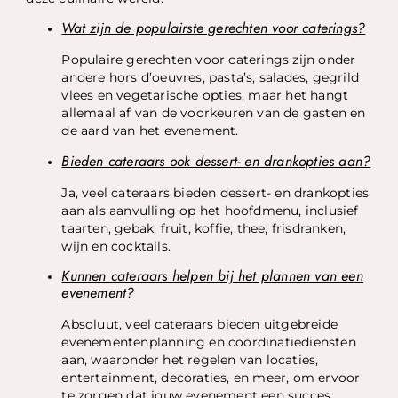
Wat zijn de populairste gerechten voor caterings?
Populaire gerechten voor caterings zijn onder
andere hors d’oeuvres, pasta’s, salades, gegrild
vlees en vegetarische opties, maar het hangt
allemaal af van de voorkeuren van de gasten en
de aard van het evenement.
Bieden cateraars ook dessert- en drankopties aan?
Ja, veel cateraars bieden dessert- en drankopties
aan als aanvulling op het hoofdmenu, inclusief
taarten, gebak, fruit, koffie, thee, frisdranken,
wijn en cocktails.
Kunnen cateraars helpen bij het plannen van een
evenement?
Absoluut, veel cateraars bieden uitgebreide
evenementenplanning en coördinatiediensten
aan, waaronder het regelen van locaties,
entertainment, decoraties, en meer, om ervoor
te zorgen dat jouw evenement een succes