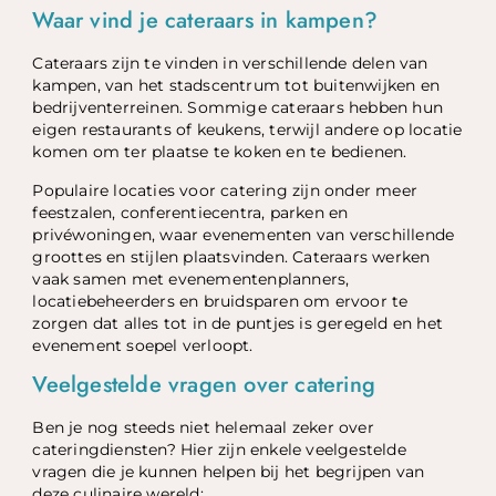
Waar vind je cateraars in kampen?
Cateraars zijn te vinden in verschillende delen van
kampen, van het stadscentrum tot buitenwijken en
bedrijventerreinen. Sommige cateraars hebben hun
eigen restaurants of keukens, terwijl andere op locatie
komen om ter plaatse te koken en te bedienen.
Populaire locaties voor catering zijn onder meer
feestzalen, conferentiecentra, parken en
privéwoningen, waar evenementen van verschillende
groottes en stijlen plaatsvinden. Cateraars werken
vaak samen met evenementenplanners,
locatiebeheerders en bruidsparen om ervoor te
zorgen dat alles tot in de puntjes is geregeld en het
evenement soepel verloopt.
Veelgestelde vragen over catering
Ben je nog steeds niet helemaal zeker over
cateringdiensten? Hier zijn enkele veelgestelde
vragen die je kunnen helpen bij het begrijpen van
deze culinaire wereld: