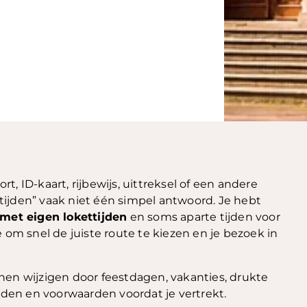
t, ID-kaart, rijbewijs, uittreksel of een andere
ijden” vaak niet één simpel antwoord. Je hebt
 met eigen lokettijden
en soms aparte tijden voor
e om snel de juiste route te kiezen en je bezoek in
en wijzigen door feestdagen, vakanties, drukte
ijden en voorwaarden voordat je vertrekt.