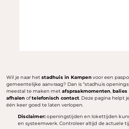
Wil je naar het
stadhuis in Kampen
voor een paspoor
gemeentelijke aanvraag? Dan is “stadhuis openingst
meestal te maken met
afspraakmomenten
,
balies
afhalen
of
telefonisch contact
. Deze pagina helpt j
één keer goed te laten verlopen.
Disclaimer:
openingstijden en lokettijden kunn
en systeemwerk. Controleer altijd de actuele t