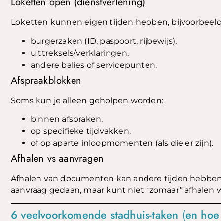
Loketten open (dienstverlening)
Loketten kunnen eigen tijden hebben, bijvoorbeeld
burgerzaken (ID, paspoort, rijbewijs),
uittreksels/verklaringen,
andere balies of servicepunten.
Afspraakblokken
Soms kun je alleen geholpen worden:
binnen afspraken,
op specifieke tijdvakken,
of op aparte inloopmomenten (als die er zijn).
Afhalen vs aanvragen
Afhalen van documenten kan andere tijden hebben da
aanvraag gedaan, maar kunt niet “zomaar” afhalen w
6 veelvoorkomende stadhuis-taken (en hoe j