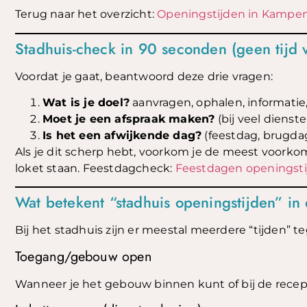
Terug naar het overzicht:
Openingstijden in Kampe
Stadhuis-check in 90 seconden (geen tijd v
Voordat je gaat, beantwoord deze drie vragen:
Wat is je doel?
aanvragen, ophalen, informatie,
Moet je een afspraak maken?
(bij veel dienst
Is het een afwijkende dag?
(feestdag, brugdag
Als je dit scherp hebt, voorkom je de meest voorko
loket staan. Feestdagcheck:
Feestdagen openingst
Wat betekent “stadhuis openingstijden” in 
Bij het stadhuis zijn er meestal meerdere “tijden” teg
Toegang/gebouw open
Wanneer je het gebouw binnen kunt of bij de recep