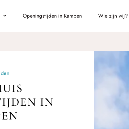
l
Openingstijden in Kampen
Wie zijn wij?
jden
UIS
IJDEN IN
PEN