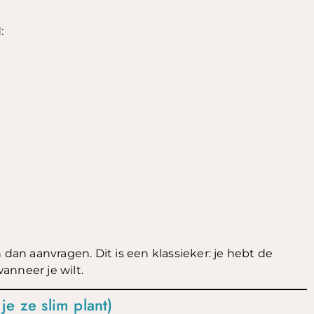
:
n aanvragen. Dit is een klassieker: je hebt de
anneer je wilt.
e ze slim plant)