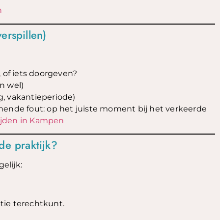
n
erspillen)
 of iets doorgeven?
en wel)
, vakantieperiode)
mende fout: op het juiste moment bij het verkeerde
ijden in Kampen
de praktijk?
elijk:
tie terechtkunt.