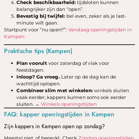
Check beschikbaarheid:
tijdsloten kunnen
belangrijker zijn dan “open”.
Bevestig bij twijfel:
bel even, zeker als je last-
minute wilt gaan.
Startpunt voor “nu open?”:
Vandaag openingstijden in
Kampen
Praktische tips (Kampen)
Plan vooruit
voor zaterdag of vlak voor
feestdagen.
Inloop? Ga vroeg.
Later op de dag kan de
wachttijd oplopen.
Combineer slim met winkelen:
winkels sluiten
vaak eerder; kappers kunnen soms ook eerder
sluiten. →
Winkels openingstijden
FAQ: kapper openingstijden in Kampen
Zijn kappers in Kampen open op zondag?
Meestal niet, of beperkt. Check
Zondag openingstijden